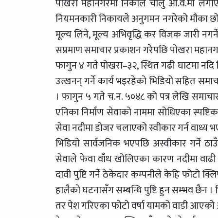
पोखरा महानगरमा निकाले चालु आ.व.मा लगाएक
नियमनकारी निकायले अनुगमन नगरेको मौका छोपी न
मूल्य लिने, मूल्य अभिवृद्धि कर विजक जारी नग
सप्रमाण समाचार प्रकाशन गरेपछि पोखरा महानग
फागुन ४ गते पोखरा–३२, स्थित गढी घाटमा नदि भि
उत्खनन् गर्ने कार्य भइरहेको भिडियो सहित सम
। फागुन ५ गते च.न. ५०४८ को पत्र लेखि समाचा
एनिका निर्माण सेवाको नाममा सोधिएका स्पष्ट
सेवा नदीमा डोजर चलाएको स्वीकार गर्न वाध्य 
भिडियो सार्वजनिक भएपछि अस्वीकार गर्ने ठाउ
सेवाले फेवा वाँध खोलिएका कारण नदीमा वाढी
दावी पुष्टि गर्ने ठेकेदार कम्पनीले केहि फोटो 
हालैको घटनासँग सम्बन्धि पुष्टि हुन सम्भव छैन
तर पेश गरिएका फोटो वर्षा यामको वाडी आएको 