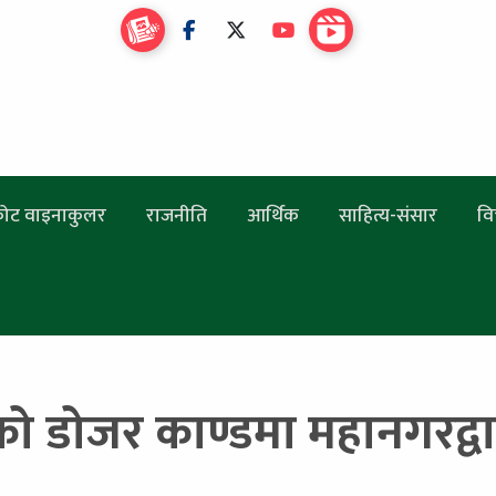
ोट वाइनाकुलर
राजनीति
आर्थिक
साहित्य-संसार
वि
ो डोजर काण्डमा महानगरद्वा