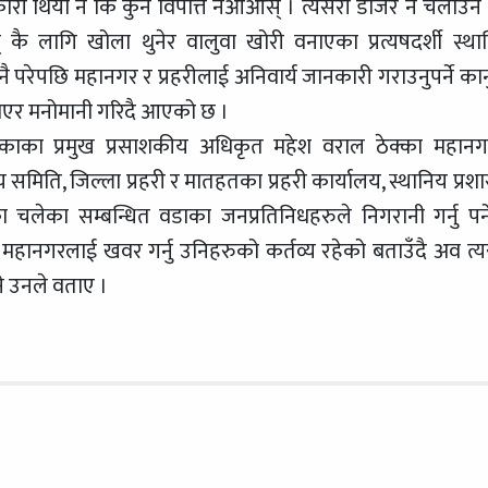
कारी थियो न कि कुनै विपत्ति नआओस् । त्यसरी डोजर नै चलाउन पर
कै लागि खोला थुनेर वालुवा खोरी वनाएका प्रत्यषदर्शी स्था
परेपछि महानगर र प्रहरीलाई अनिवार्य जानकारी गराउनुपर्ने कान
लाएर मनोमानी गरिदै आएको छ ।
काका प्रमुख प्रसाशकीय अधिकृत महेश वराल ठेक्का महानग
 समिति, जिल्ला प्रहरी र मातहतका प्रहरी कार्यालय, स्थानिय प्रश
 चलेका सम्बन्धित वडाका जनप्रतिनिधहरुले निगरानी गर्नु पर्न
 र महानगरलाई खवर गर्नु उनिहरुको कर्तव्य रहेको बताउँदै अव त्यस
ने उनले वताए ।