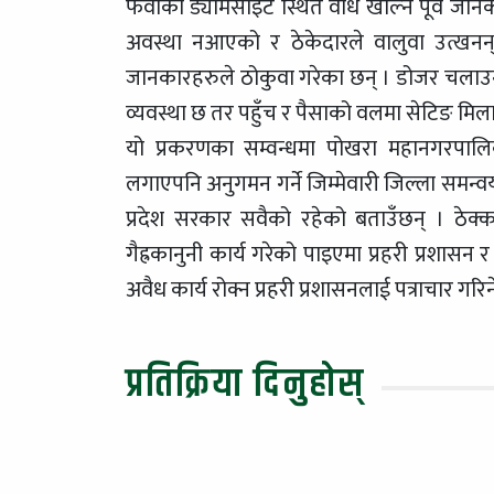
फेवाको ड्यामसाइट स्थित वाँध खोल्ने पूर्व जान
अवस्था नआएको र ठेकेदारले वालुवा उत्खनन् 
जानकारहरुले ठोकुवा गरेका छन् । डोजर चलाउनै 
व्यवस्था छ तर पहुँच र पैसाको वलमा सेटिङ मि
यो प्रकरणका सम्वन्धमा पोखरा महानगरपालि
लगाएपनि अनुगमन गर्ने जिम्मेवारी जिल्ला समन्वय
प्रदेश सरकार सवैको रहेको बताउँछन् । ठेक्का
गैह्रकानुनी कार्य गरेको पाइएमा प्रहरी प्रशासन
अवैध कार्य रोक्न प्रहरी प्रशासनलाई पत्राचार गरि
प्रतिक्रिया दिनुहोस्