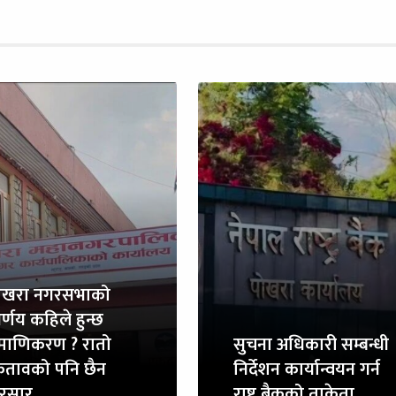
ोखरा नगरसभाको
र्णय कहिले हुन्छ
्रमाणिकरण ? रातो
सुचना अधिकारी सम्बन्धी
ितावको पनि छैन
निर्देशन कार्यान्वयन गर्न
ुरसार
राष्ट्र बैकको ताकेता