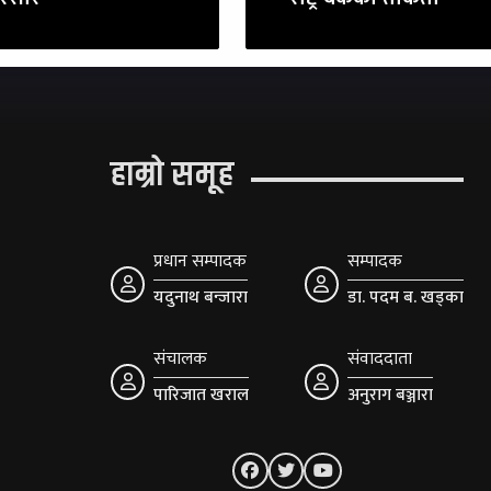
हाम्रो समूह
प्रधान सम्पादक
सम्पादक
यदुनाथ बन्जारा
डा. पदम ब. खड्का
संचालक
संवाददाता
पारिजात खराल
अनुराग बञ्जारा