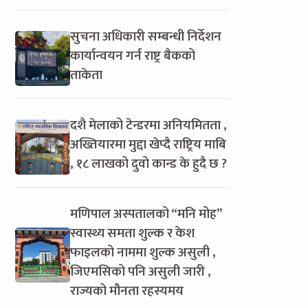
सुचना अधिकारी सम्बन्धी निर्देशन
कार्यान्वयन गर्न राष्ट्र बैकको
ताकेता
दशै मेलाको टेन्डरमा अनियमितता ,
अख्तियारमा मुद्दा खेप्दै राष्ट्रिय माबि
, १८ लाखको दुवो कान्ड के हुदै छ ?
मणिपाल अस्पतालको “मनि मोह”
स्वास्थ्य समता शुल्क र केश
फाइलको नाममा शुल्क असुली ,
जिएमसिको पनि असुली जारी ,
राज्यको मौनता रहस्यमय