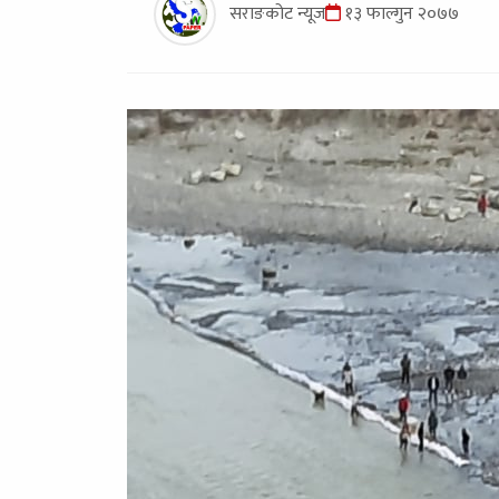
सराङकोट न्यूज
१३ फाल्गुन २०७७