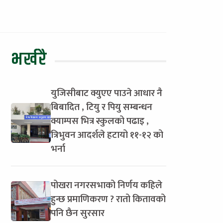
भर्खरै
युजिसीबाट क्युएए पाउने आधार नै
बिबादित , टियु र पियु सम्बन्धन
क्याम्पस भित्र स्कुलको पढाइ ,
त्रिभुवन आदर्शले हटायो ११-१२ को
भर्ना
पोखरा नगरसभाको निर्णय कहिले
हुन्छ प्रमाणिकरण ? रातो कितावको
पनि छैन सुरसार