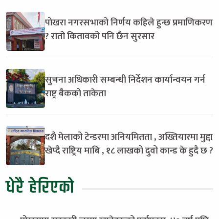
पोखरा नगरसभाको निर्णय कहिले हुन्छ प्रमाणिकरण
? रातो कितावको पनि छैन सुरसार
सुचना अधिकारी सम्बन्धी निर्देशन कार्यान्वयन गर्न
राष्ट्र बैकको ताकेता
दशै मेलाको टेन्डरमा अनियमितता , अख्तियारमा मुद्दा
खेप्दै राष्ट्रिय माबि , १८ लाखको दुवो कान्ड के हुदै छ ?
धेरै हेरिएको