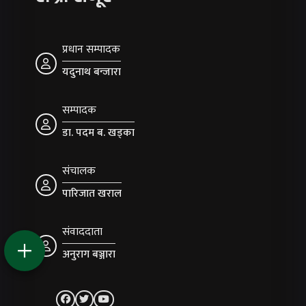
प्रधान सम्पादक
यदुनाथ बन्जारा
सम्पादक
डा. पदम ब. खड्का
संचालक
पारिजात खराल
संवाददाता
अनुराग बञ्जारा