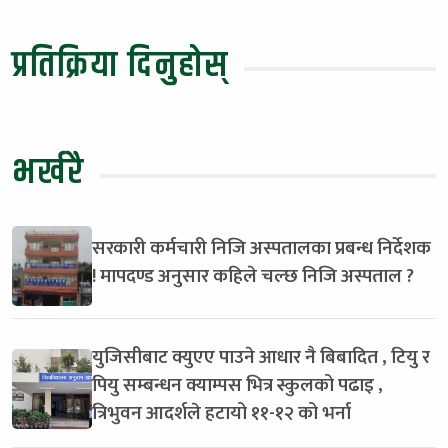
प्रतिक्रिया दिनुहोस्
भर्खरै
सरकारी कर्मचारी निजि अस्पतालका प्रबन्ध निर्देशक
! मापदण्ड अनुसार कहिले चल्छ निजि अस्पताल ?
युजिसीबाट क्युएए पाउने आधार नै बिबादित , टियु र
पियु सम्बन्धन क्याम्पस भित्र स्कुलको पढाइ ,
त्रिभुवन आदर्शले हटायो ११-१२ को भर्ना