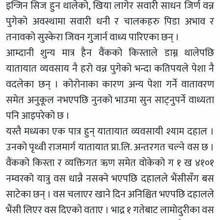
इन्जिन सिज हुन थालेको, खिया लागेर सवारी साधन जिर्ण वन्न
पुगेको अवस्थामा सवारी धनी र चालकहरु पिडा अभाव र
तनावको सुस्केरा जिवन गुजार्न वाध्य पारिएका छन् ।
आम्दानी शुन्य मात्र हैन वैंकको किस्ताले डाम्न थालेपछि
यातायात व्यवसाय नै हरो वन्न पुगेको भन्दा कतिपयले पेशा नै
वदलेका छन् । कोरोनाका कारण अन्य पेशा गर्ने वातावरण
समेत अनुकूल नभएपछि नुनको भाउमा सुन साट्नुपर्ने वाध्यता
पनि आइपरेको छ ।
यस्तै मध्यका एक पात्र हुन् यातायात व्यवसायी श्याम दहाल ।
उनको पृथ्वी राजमार्ग यातायात प्रा.लि. अन्तरगत चल्ने वस छ ।
वैंकको किस्ता र व्यक्तिगत ऋण समेत वोकेको ग १ ख ४१०१
नम्वरको यात्रु वस धान्नै नसक्ने भएपछि दहालले भैंसीसँग बस
साटेका छन् । वस चलाएर खाने दिन अनिश्चित भएपछि दहालले
भैंसी लिएर वस दिएको वताए । भाद्र १ गतेबाट लामोदुरीका वस