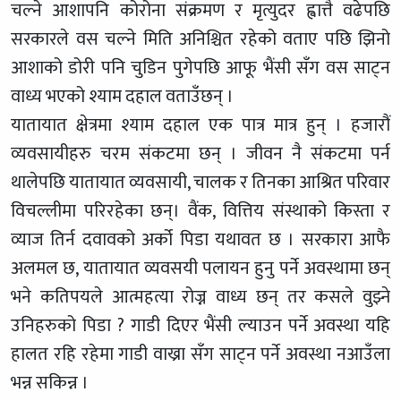
चल्ने आशापनि कोरोना संक्रमण र मृत्युदर ह्वात्तै वढेपछि
सरकारले वस चल्ने मिति अनिश्चित रहेको वताए पछि झिनो
आशाको डोरी पनि चुडिन पुगेपछि आफू भैंसी सँग वस साट्न
वाध्य भएको श्याम दहाल वताउँछन् ।
यातायात क्षेत्रमा श्याम दहाल एक पात्र मात्र हुन् । हजारौं
व्यवसायीहरु चरम संकटमा छन् । जीवन नै संकटमा पर्न
थालेपछि यातायात व्यवसायी, चालक र तिनका आश्रित परिवार
विचल्लीमा परिरहेका छन्। वैंक, वित्तिय संस्थाको किस्ता र
व्याज तिर्न दवावको अर्को पिडा यथावत छ । सरकारा आफै
अलमल छ, यातायात व्यवसयी पलायन हुनु पर्ने अवस्थामा छन्
भने कतिपयले आत्महत्या रोज्न वाध्य छन् तर कसले वुझ्ने
उनिहरुको पिडा ? गाडी दिएर भैंसी ल्याउन पर्ने अवस्था यहि
हालत रहि रहेमा गाडी वाख्रा सँग साट्न पर्ने अवस्था नआउँला
भन्न सकिन्न ।