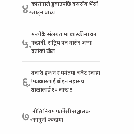
कोरोनाले डुवाएपछि बससँग भैंसी
४.
साट्न वाध्य
मन्त्रीकै संलग्नतामा कास्कीमा वन
५.
फडानी, राष्ट्रिय वन मासेर जग्गा
दर्ताको खेल
सवारी इन्धन र मर्मतमा बजेट स्वाहा
६.
! पत्रकारलाई बाँड्न महासंघ
शाखालाई १० लाख !!
नीति नियम फार्मेसी सञ्चालक
७.
कानुनी फन्दामा