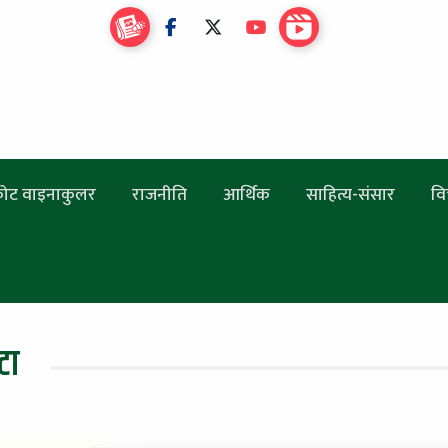
ोट वाइनाकुलर
राजनीति
आर्थिक
साहित्य-संसार
वि
टा