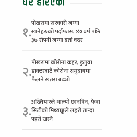
धेरै हेरिएको
पोखरामा सरकारी जग्गा
१.
खानेहरुको पर्दाफास, ४० वर्ष पछि
३७ रोपनी जग्गा दर्ता वदर
पोखरामा कोरोना कहर, डुलुवा
२.
डाक्टरबाटै कोरोना समुदायमा
फैलने खतरा बढ्यो
अख्तियारले थाल्यो छानविन, फेवा
३.
सिटीको मिथ्याङ्कले लहरो तान्दा
पहरो खस्ने