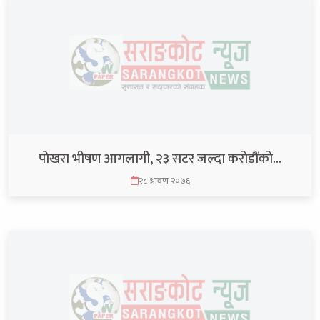
पोखरा भीषण आगलागी, २३ सटर जल्दा करोडौंको…
२८ श्रावण २०७६