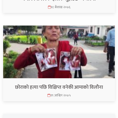
१८ बैशाख २०७६
छोराको हत्या पछि विक्षिप्त वनेकी आमाको विलौना
१९ आश्विन २०७५