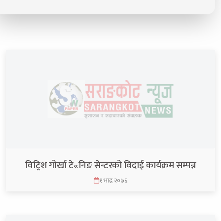
विट्रिश गोर्खा टे«निङ सेन्टरको विदाई कार्यक्रम सम्पन्न
१ भाद्र २०७६