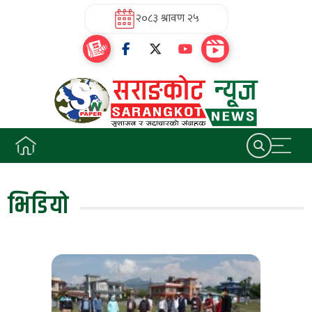
२०८३ श्रावण २५
भिडियो