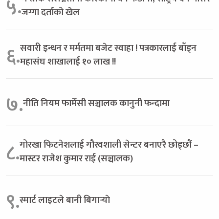
५.
जग्गा दर्ताको खेल
सवारी इन्धन र मर्मतमा बजेट स्वाहा ! पत्रकारलाई बाँड्न
६.
महासंघ शाखालाई १० लाख !!
७.
नीति नियम फार्मेसी सञ्चालक कानुनी फन्दामा
गोरखा फिटनेशलाई गौरवशाली सेन्टर बनाएरै छोड्छौं –
८.
मास्टर राजेश कुमार राई (सञ्चालक)
९.
स्मार्ट लाइटले बानी बिगार्‍याे