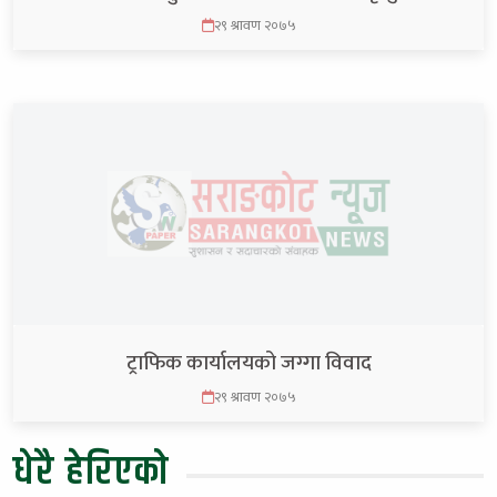
२९ श्रावण २०७५
ट्राफिक कार्यालयको जग्गा विवाद
२९ श्रावण २०७५
धेरै हेरिएको