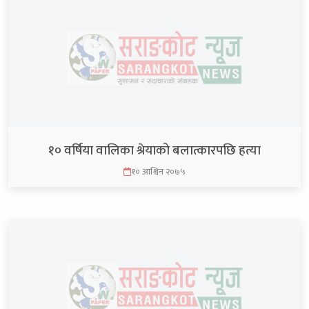
१० वर्षिया वालिका श्रेयाको बलात्कारपछि हत्या
१० आश्विन २०७५