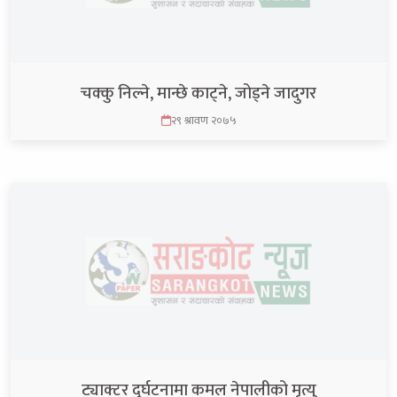
चक्कु निल्ने, मान्छे काट्ने, जोड्ने जादुगर
२९ श्रावण २०७५
ट्याक्टर दुर्घटनामा कमल नेपालीको मृत्यु