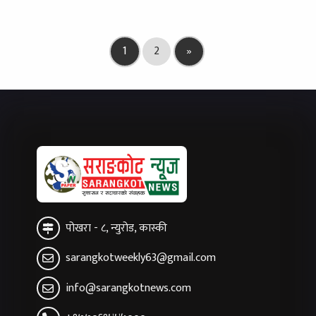
1
2
»
पोखरा - ८, न्युरोड, कास्की
sarangkotweekly63@gmail.com
info@sarangkotnews.com