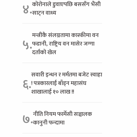
कोरोनाले डुवाएपछि बससँग भैंसी
४.
साट्न वाध्य
मन्त्रीकै संलग्नतामा कास्कीमा वन
५.
फडानी, राष्ट्रिय वन मासेर जग्गा
दर्ताको खेल
सवारी इन्धन र मर्मतमा बजेट स्वाहा
६.
! पत्रकारलाई बाँड्न महासंघ
शाखालाई १० लाख !!
नीति नियम फार्मेसी सञ्चालक
७.
कानुनी फन्दामा