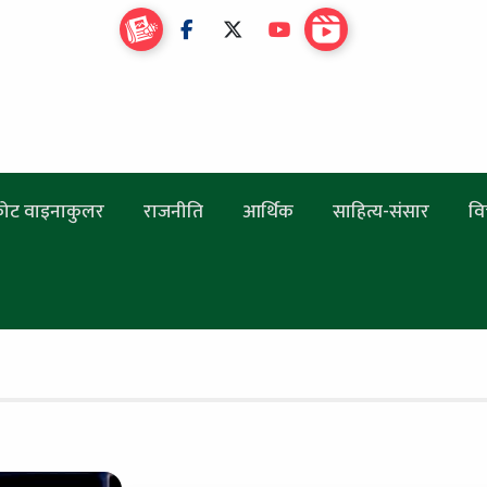
ोट वाइनाकुलर
राजनीति
आर्थिक
साहित्य-संसार
वि