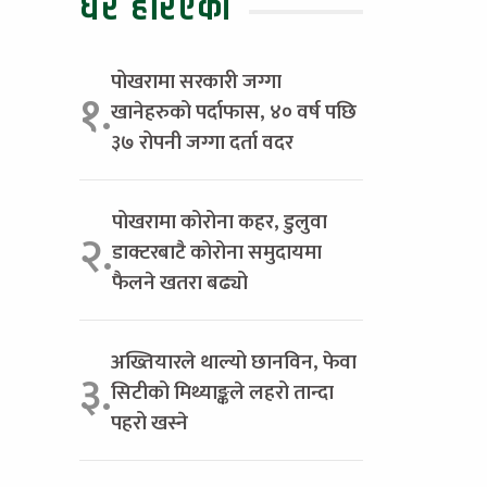
धेरै हेरिएको
पोखरामा सरकारी जग्गा
१.
खानेहरुको पर्दाफास, ४० वर्ष पछि
३७ रोपनी जग्गा दर्ता वदर
पोखरामा कोरोना कहर, डुलुवा
२.
डाक्टरबाटै कोरोना समुदायमा
फैलने खतरा बढ्यो
अख्तियारले थाल्यो छानविन, फेवा
३.
सिटीको मिथ्याङ्कले लहरो तान्दा
पहरो खस्ने