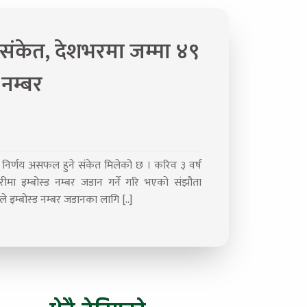
ंकेत, देशभरमा जम्मा ४९
नम्बर
े निर्णय असफल हुने संकेत मिलेको छ । करिव ३ वर्ष
ीमा इम्बोस्ड नम्बर जडान गर्ने गरि भएको संझौता
 इम्बोस्ड नम्बर जडानका लागि [..]