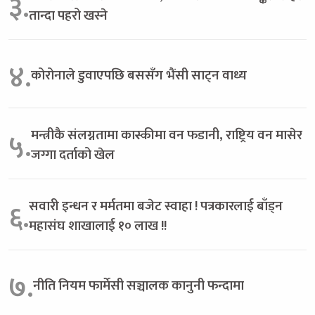
३.
तान्दा पहरो खस्ने
४.
कोरोनाले डुवाएपछि बससँग भैंसी साट्न वाध्य
मन्त्रीकै संलग्नतामा कास्कीमा वन फडानी, राष्ट्रिय वन मासेर
५.
जग्गा दर्ताको खेल
सवारी इन्धन र मर्मतमा बजेट स्वाहा ! पत्रकारलाई बाँड्न
६.
महासंघ शाखालाई १० लाख !!
७.
नीति नियम फार्मेसी सञ्चालक कानुनी फन्दामा