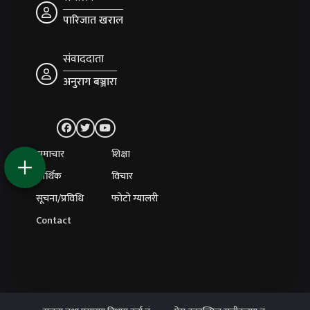
पारिजात खराल
संवाददाता
अनुराग बञ्जारा
समाचार
शिक्षा
आर्थिक
विचार
सूचना/प्रविधि
फोटो ग्यालरी
Contact