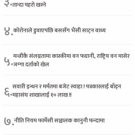
३.
तान्दा पहरो खस्ने
४.
कोरोनाले डुवाएपछि बससँग भैंसी साट्न वाध्य
मन्त्रीकै संलग्नतामा कास्कीमा वन फडानी, राष्ट्रिय वन मासेर
५.
जग्गा दर्ताको खेल
सवारी इन्धन र मर्मतमा बजेट स्वाहा ! पत्रकारलाई बाँड्न
६.
महासंघ शाखालाई १० लाख !!
७.
नीति नियम फार्मेसी सञ्चालक कानुनी फन्दामा