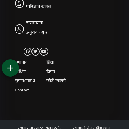
पारिजात खराल
संवाददाता
अनुराग बञ्जारा
समाचार
शिक्षा
आर्थिक
विचार
सूचना/प्रविधि
फोटो ग्यालरी
Contact
सूचना तथा प्रसारण विभाग दर्ता नं:
प्रेस काउन्सिल सूचीकरण नं: