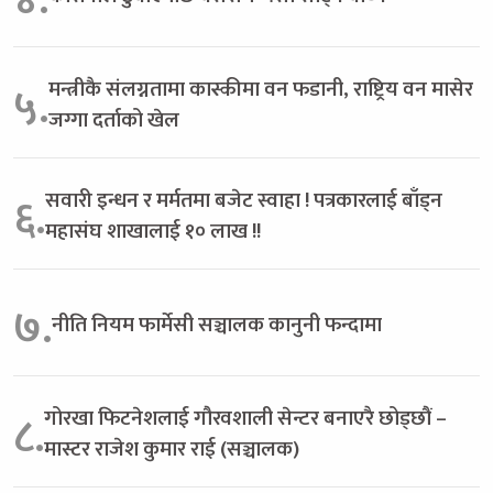
मन्त्रीकै संलग्नतामा कास्कीमा वन फडानी, राष्ट्रिय वन मासेर
५.
जग्गा दर्ताको खेल
सवारी इन्धन र मर्मतमा बजेट स्वाहा ! पत्रकारलाई बाँड्न
६.
महासंघ शाखालाई १० लाख !!
७.
नीति नियम फार्मेसी सञ्चालक कानुनी फन्दामा
गोरखा फिटनेशलाई गौरवशाली सेन्टर बनाएरै छोड्छौं –
८.
मास्टर राजेश कुमार राई (सञ्चालक)