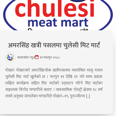
अमरसिंह खत्री पसलमा चुलेसी मिट मार्ट
सराङकोट न्यूज
११ फाल्गुन २०७८
पोखरा पोखराको अमरसिंहचोक खत्रीपसलमा व्यवस्थित मासु पसल
चुलेसी मिट मार्ट खुलेको छ । फागुन ११ देखि २१ गते सम्म ग्राहक
लक्षित कार्यक्रम सहित मिट मार्टको उद्घाटन गरिने मिट मार्टका
सञ्चालक विनोद भण्डारीले बताए । व्यवसायिक पोल्ट्री क्षेत्रमा १८ वर्ष
लामो अनुभव संगालेका भण्डारीले पोखरा–१९, पुरुन्चौरमा [..]