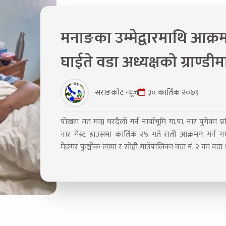
मनाङका उम्मेद्वारमाथि आक्रमण
घाईते वडा अध्यक्षको ग्राण्डीम
सराङकोट न्यूज
३० कार्तिक २०७९
पोखरा मत माग्न घरदैलो गर्न नार्पाभूमि गा.पा. नार पुगेका 
नार गेस्ट हाउसमा कार्तिक २५ गते राती आक्रमण गर्न गएका 
मेङमर फुञ्चोक लामा र सोही गाउँपालिका वडा नं. २ का वडा अध्