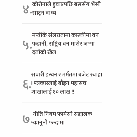
कोरोनाले डुवाएपछि बससँग भैंसी
४.
साट्न वाध्य
मन्त्रीकै संलग्नतामा कास्कीमा वन
५.
फडानी, राष्ट्रिय वन मासेर जग्गा
दर्ताको खेल
सवारी इन्धन र मर्मतमा बजेट स्वाहा
६.
! पत्रकारलाई बाँड्न महासंघ
शाखालाई १० लाख !!
नीति नियम फार्मेसी सञ्चालक
७.
कानुनी फन्दामा