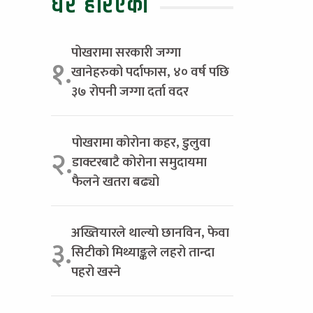
धेरै हेरिएको
पोखरामा सरकारी जग्गा
१.
खानेहरुको पर्दाफास, ४० वर्ष पछि
३७ रोपनी जग्गा दर्ता वदर
पोखरामा कोरोना कहर, डुलुवा
२.
डाक्टरबाटै कोरोना समुदायमा
फैलने खतरा बढ्यो
अख्तियारले थाल्यो छानविन, फेवा
३.
सिटीको मिथ्याङ्कले लहरो तान्दा
पहरो खस्ने