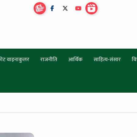
ोट वाइनाकुलर
राजनीति
आर्थिक
साहित्य-संसार
वि