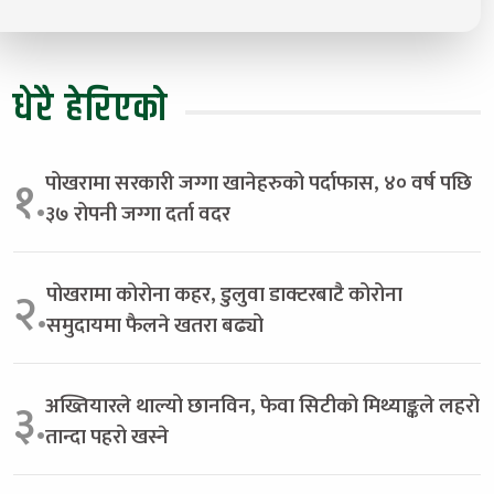
धेरै हेरिएको
पोखरामा सरकारी जग्गा खानेहरुको पर्दाफास, ४० वर्ष पछि
१.
३७ रोपनी जग्गा दर्ता वदर
पोखरामा कोरोना कहर, डुलुवा डाक्टरबाटै कोरोना
२.
समुदायमा फैलने खतरा बढ्यो
अख्तियारले थाल्यो छानविन, फेवा सिटीको मिथ्याङ्कले लहरो
३.
तान्दा पहरो खस्ने