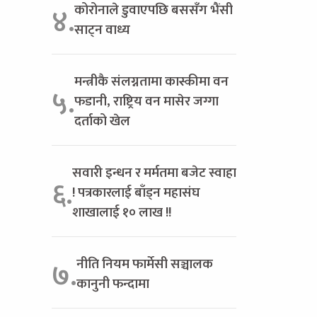
कोरोनाले डुवाएपछि बससँग भैंसी
४.
साट्न वाध्य
मन्त्रीकै संलग्नतामा कास्कीमा वन
५.
फडानी, राष्ट्रिय वन मासेर जग्गा
दर्ताको खेल
सवारी इन्धन र मर्मतमा बजेट स्वाहा
६.
! पत्रकारलाई बाँड्न महासंघ
शाखालाई १० लाख !!
नीति नियम फार्मेसी सञ्चालक
७.
कानुनी फन्दामा