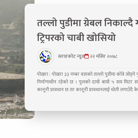
तल्लो पुडीमा ग्रेबल निकाल्दै 
ट्रिपरको चाबी खोसियो
सराङकोट न्यूज
२२ मंसिर २०७८
पोखरा : पोखरा ३३ नम्बर वडाको तल्लो पुडीमा कोत्रे जोड्ने
निर्माणाधीन रहेको छ । पुलको दायाँ बायाँ ५ सय मिटर स
कानूनी प्रावधान छ तर कानूनी प्रावधानलाई धोती लगाउँदै केही 