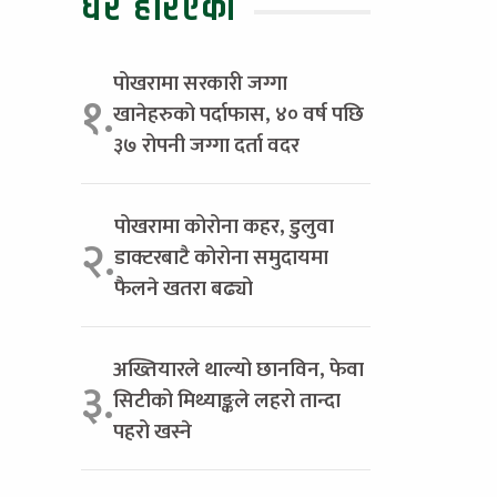
धेरै हेरिएको
पोखरामा सरकारी जग्गा
१.
खानेहरुको पर्दाफास, ४० वर्ष पछि
३७ रोपनी जग्गा दर्ता वदर
पोखरामा कोरोना कहर, डुलुवा
२.
डाक्टरबाटै कोरोना समुदायमा
फैलने खतरा बढ्यो
अख्तियारले थाल्यो छानविन, फेवा
३.
सिटीको मिथ्याङ्कले लहरो तान्दा
पहरो खस्ने