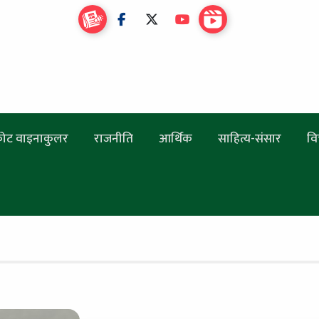
ोट वाइनाकुलर
राजनीति
आर्थिक
साहित्य-संसार
वि