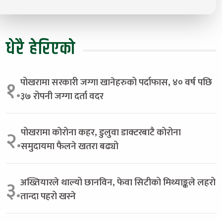
धेरै हेरिएको
पोखरामा सरकारी जग्गा खानेहरुको पर्दाफास, ४० वर्ष पछि
१.
३७ रोपनी जग्गा दर्ता वदर
पोखरामा कोरोना कहर, डुलुवा डाक्टरबाटै कोरोना
२.
समुदायमा फैलने खतरा बढ्यो
अख्तियारले थाल्यो छानविन, फेवा सिटीको मिथ्याङ्कले लहरो
३.
तान्दा पहरो खस्ने