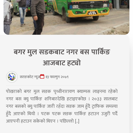
बगर मुल सडकबाट नगर बस पार्किङ
आजबाट हट्यो
सराङकोट न्यूज
१३ फाल्गुन २०७९
पोखराको बगर मुल सडक पृथ्वीनारायण क्याम्पस लाइनमा रहेको
नगर बस क्यु पार्किङ शनिबारदेखि हटाइएकोछ । २०३३ सालबाट
नगर बसको क्यु पार्किङ जारी रहँदा सडक जाम हुँदै ट्राफिक समस्या
हुँदै आएको थियो । पटक पटक सडक पार्किङ हटाउन उजुरी पर्दै
आएपनी हटाउन सकेको थिएन । पछिल्लो [..]