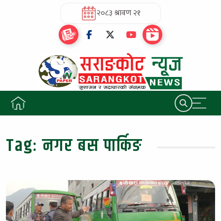
२०८३ श्रावण २१
Tag:
नगर बस पार्किङ