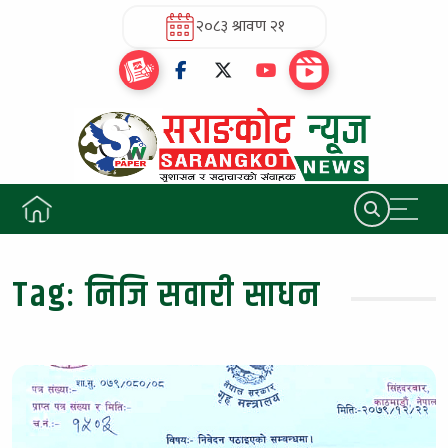
२०८३ श्रावण २१
Tag:
निजि सवारी साधन