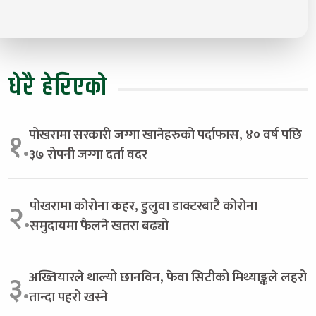
धेरै हेरिएको
पोखरामा सरकारी जग्गा खानेहरुको पर्दाफास, ४० वर्ष पछि
१.
३७ रोपनी जग्गा दर्ता वदर
पोखरामा कोरोना कहर, डुलुवा डाक्टरबाटै कोरोना
२.
समुदायमा फैलने खतरा बढ्यो
अख्तियारले थाल्यो छानविन, फेवा सिटीको मिथ्याङ्कले लहरो
३.
तान्दा पहरो खस्ने