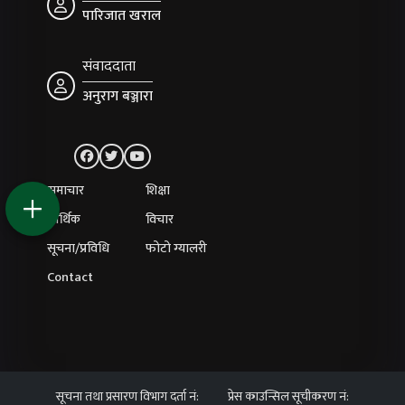
पारिजात खराल
संवाददाता
अनुराग बञ्जारा
समाचार
शिक्षा
आर्थिक
विचार
सूचना/प्रविधि
फोटो ग्यालरी
Contact
सूचना तथा प्रसारण विभाग दर्ता नं:
प्रेस काउन्सिल सूचीकरण नं: