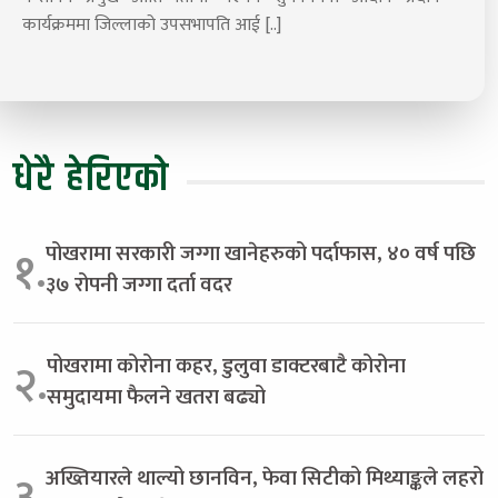
कार्यक्रममा जिल्लाको उपसभापति आई [..]
धेरै हेरिएको
पोखरामा सरकारी जग्गा खानेहरुको पर्दाफास, ४० वर्ष पछि
१.
३७ रोपनी जग्गा दर्ता वदर
पोखरामा कोरोना कहर, डुलुवा डाक्टरबाटै कोरोना
२.
समुदायमा फैलने खतरा बढ्यो
अख्तियारले थाल्यो छानविन, फेवा सिटीको मिथ्याङ्कले लहरो
३.