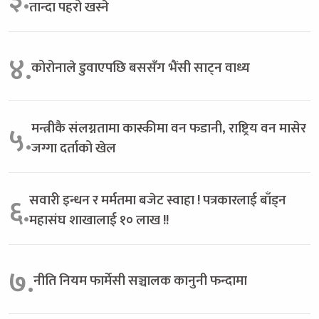
तान्दा पहरो खस्ने
४.
कोरोनाले डुवाएपछि बससँग भैंसी साट्न वाध्य
मन्त्रीकै संलग्नतामा कास्कीमा वन फडानी, राष्ट्रिय वन मासेर
५.
जग्गा दर्ताको खेल
सवारी इन्धन र मर्मतमा बजेट स्वाहा ! पत्रकारलाई बाँड्न
६.
महासंघ शाखालाई १० लाख !!
७.
नीति नियम फार्मेसी सञ्चालक कानुनी फन्दामा