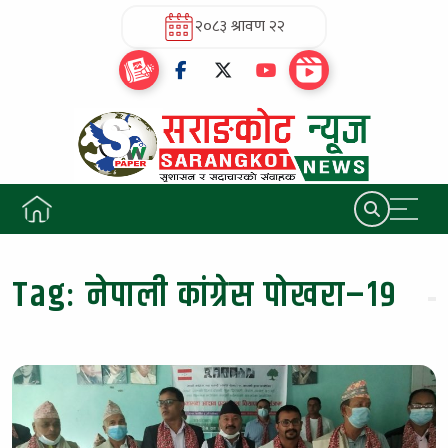
२०८३ श्रावण २२
Tag:
नेपाली कांग्रेस पोखरा–१९