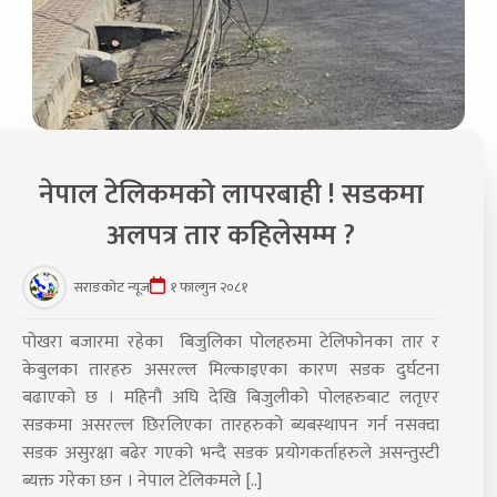
नेपाल टेलिकमको लापरबाही ! सडकमा
अलपत्र तार कहिलेसम्म ?
सराङकोट न्यूज
१ फाल्गुन २०८१
पोखरा बजारमा रहेका बिजुलिका पोलहरुमा टेलिफोनका तार र
केबुलका तारहरु असरल्ल मिल्काइएका कारण सडक दुर्घटना
बढाएको छ । महिनौ अघि देखि बिजुलीको पोलहरुबाट लतृएर
सडकमा असरल्ल छिरलिएका तारहरुको ब्यबस्थापन गर्न नसक्दा
सडक असुरक्षा बढेर गएको भन्दै सडक प्रयोगकर्ताहरुले असन्तुस्टी
ब्यक्त गरेका छन । नेपाल टेलिकमले [..]