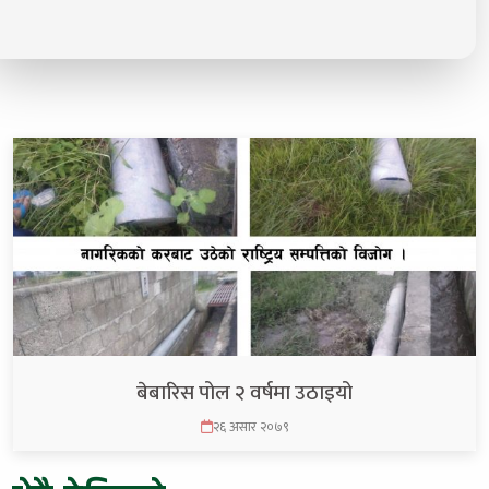
बेबारिस पोल २ वर्षमा उठाइयो
२६ असार २०७९