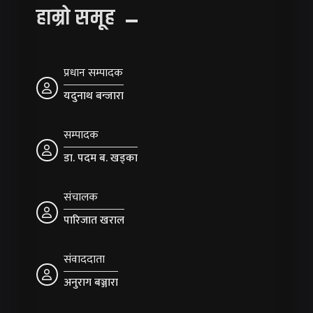
हाम्रो समूह
प्रधान सम्पादक
यदुनाथ बन्जारा
सम्पादक
डा. पदम ब. खड्का
संचालक
पारिजात खराल
संवाददाता
अनुराग बञ्जारा