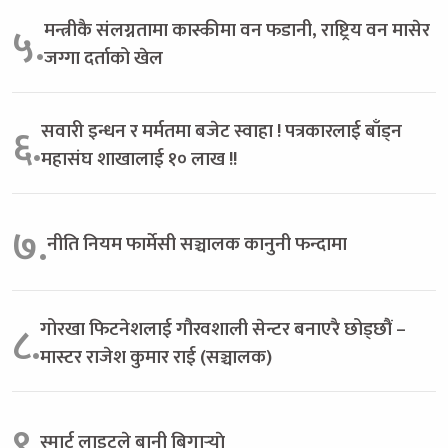
मन्त्रीकै संलग्नतामा कास्कीमा वन फडानी, राष्ट्रिय वन मासेर
५.
जग्गा दर्ताको खेल
सवारी इन्धन र मर्मतमा बजेट स्वाहा ! पत्रकारलाई बाँड्न
६.
महासंघ शाखालाई १० लाख !!
७.
नीति नियम फार्मेसी सञ्चालक कानुनी फन्दामा
गोरखा फिटनेशलाई गौरवशाली सेन्टर बनाएरै छोड्छौं –
८.
मास्टर राजेश कुमार राई (सञ्चालक)
९.
स्मार्ट लाइटले बानी बिगार्‍याे