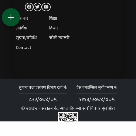
समाचार
शिक्षा
आर्थिक
विचार
सूचना/प्रविधि
फोटो ग्यालरी
Contact
सूचना तथा प्रसारण विभाग दर्ता नं:
प्रेस काउन्सिल सूचीकरण नं:
८२२/०७४/७५
१११३/२०७४/०७५
© २०७५ - सराङकोट साप्ताहिकमा सर्वाधिकार सुरक्षित