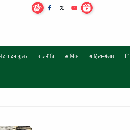
ोट वाइनाकुलर
राजनीति
आर्थिक
साहित्य-संसार
वि