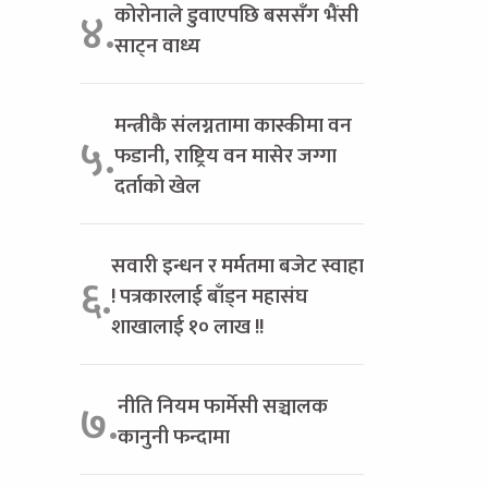
कोरोनाले डुवाएपछि बससँग भैंसी
४.
साट्न वाध्य
मन्त्रीकै संलग्नतामा कास्कीमा वन
५.
फडानी, राष्ट्रिय वन मासेर जग्गा
दर्ताको खेल
सवारी इन्धन र मर्मतमा बजेट स्वाहा
६.
! पत्रकारलाई बाँड्न महासंघ
शाखालाई १० लाख !!
नीति नियम फार्मेसी सञ्चालक
७.
कानुनी फन्दामा