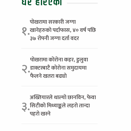
धेरै हेरिएको
पोखरामा सरकारी जग्गा
१.
खानेहरुको पर्दाफास, ४० वर्ष पछि
३७ रोपनी जग्गा दर्ता वदर
पोखरामा कोरोना कहर, डुलुवा
२.
डाक्टरबाटै कोरोना समुदायमा
फैलने खतरा बढ्यो
अख्तियारले थाल्यो छानविन, फेवा
३.
सिटीको मिथ्याङ्कले लहरो तान्दा
पहरो खस्ने