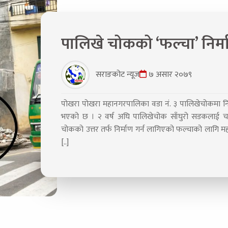
पालिखे चोकको ‘फल्चा’ निर्
सराङकोट न्यूज
७ असार २०७९
पोखरा पोखरा महानगरपालिका वडा नं. ३ पालिखेचोकमा नि
भएको छ । २ वर्ष अघि पालिखेचोक साँघुरो सडकलाई चाक
चोकको उत्तर तर्फ निर्माण गर्न लागिएको फल्चाको लागि म
[..]