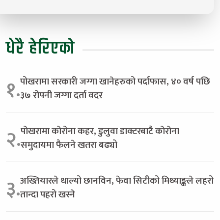
धेरै हेरिएको
पोखरामा सरकारी जग्गा खानेहरुको पर्दाफास, ४० वर्ष पछि
१.
३७ रोपनी जग्गा दर्ता वदर
पोखरामा कोरोना कहर, डुलुवा डाक्टरबाटै कोरोना
२.
समुदायमा फैलने खतरा बढ्यो
अख्तियारले थाल्यो छानविन, फेवा सिटीको मिथ्याङ्कले लहरो
३.
तान्दा पहरो खस्ने