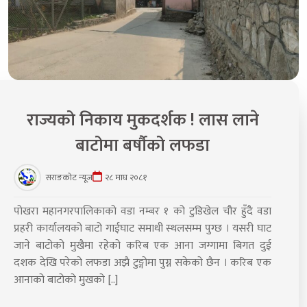
राज्यको निकाय मुकदर्शक ! लास लाने
बाटोमा बर्षौको लफडा
सराङकोट न्यूज
२८ माघ २०८१
पोखरा महानगरपालिकाको वडा नम्बर १ को टुडिखेल चौर हुँदै वडा
प्रहरी कार्यालयको बाटो गाईघाट समाधी स्थलसम्म पुग्छ । यसरी घाट
जाने बाटोको मुखैमा रहेको करिब एक आना जग्गामा बिगत दुई
दशक देखि परेको लफडा अझै टुङ्गोमा पुग्न सकेको छैन । करिब एक
आनाको बाटोको मुखको [..]