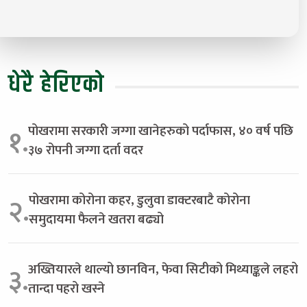
धेरै हेरिएको
पोखरामा सरकारी जग्गा खानेहरुको पर्दाफास, ४० वर्ष पछि
१.
३७ रोपनी जग्गा दर्ता वदर
पोखरामा कोरोना कहर, डुलुवा डाक्टरबाटै कोरोना
२.
समुदायमा फैलने खतरा बढ्यो
अख्तियारले थाल्यो छानविन, फेवा सिटीको मिथ्याङ्कले लहरो
३.
तान्दा पहरो खस्ने