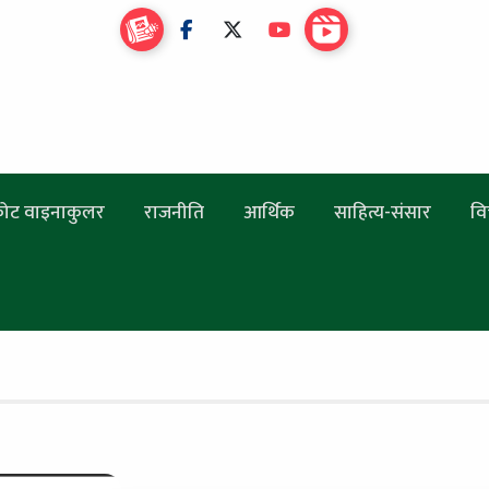
ोट वाइनाकुलर
राजनीति
आर्थिक
साहित्य-संसार
वि