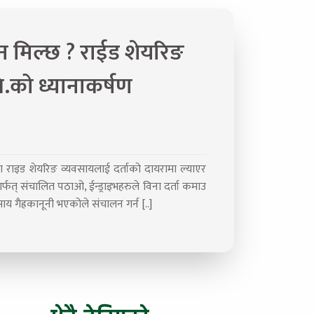
न मिल्छ ? राईड शेयरिङ
लि.को ध्यानाकर्षण
ा राइड शेयरिङ व्यवसायलाई दर्ताको दायरामा ल्याएर
र्फत् संचालित पठाओ, ईन्ड्राइभहरुले विना दर्ता कमाउ
ाय गैह्रकानूनी भएकोले संचालन गर्न [..]