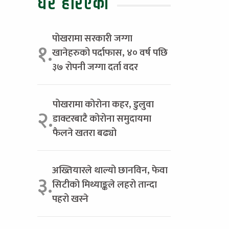
धेरै हेरिएको
पोखरामा सरकारी जग्गा
१.
खानेहरुको पर्दाफास, ४० वर्ष पछि
३७ रोपनी जग्गा दर्ता वदर
पोखरामा कोरोना कहर, डुलुवा
२.
डाक्टरबाटै कोरोना समुदायमा
फैलने खतरा बढ्यो
अख्तियारले थाल्यो छानविन, फेवा
३.
सिटीको मिथ्याङ्कले लहरो तान्दा
पहरो खस्ने