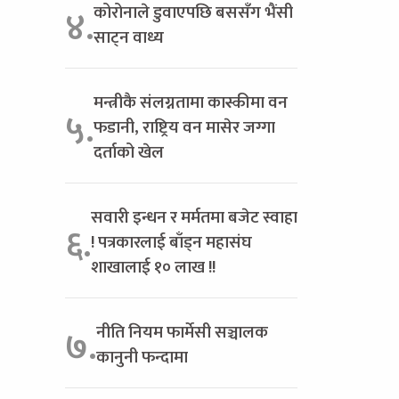
कोरोनाले डुवाएपछि बससँग भैंसी
४.
साट्न वाध्य
मन्त्रीकै संलग्नतामा कास्कीमा वन
५.
फडानी, राष्ट्रिय वन मासेर जग्गा
दर्ताको खेल
सवारी इन्धन र मर्मतमा बजेट स्वाहा
६.
! पत्रकारलाई बाँड्न महासंघ
शाखालाई १० लाख !!
नीति नियम फार्मेसी सञ्चालक
७.
कानुनी फन्दामा