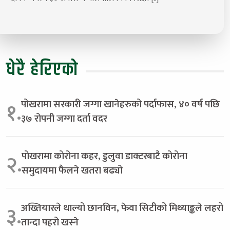
धेरै हेरिएको
पोखरामा सरकारी जग्गा खानेहरुको पर्दाफास, ४० वर्ष पछि
१.
३७ रोपनी जग्गा दर्ता वदर
पोखरामा कोरोना कहर, डुलुवा डाक्टरबाटै कोरोना
२.
समुदायमा फैलने खतरा बढ्यो
अख्तियारले थाल्यो छानविन, फेवा सिटीको मिथ्याङ्कले लहरो
३.
तान्दा पहरो खस्ने