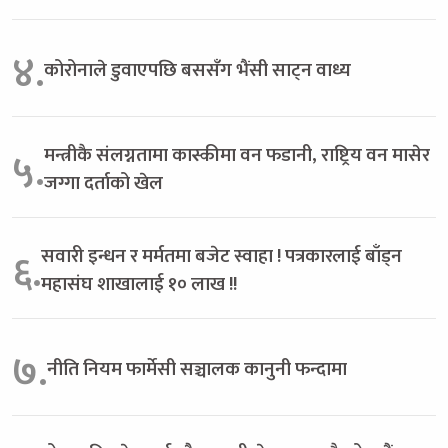
४.
कोरोनाले डुवाएपछि बससँग भैंसी साट्न वाध्य
मन्त्रीकै संलग्नतामा कास्कीमा वन फडानी, राष्ट्रिय वन मासेर
५.
जग्गा दर्ताको खेल
सवारी इन्धन र मर्मतमा बजेट स्वाहा ! पत्रकारलाई बाँड्न
६.
महासंघ शाखालाई १० लाख !!
७.
नीति नियम फार्मेसी सञ्चालक कानुनी फन्दामा