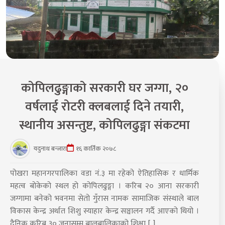
कोपिलढुङ्गाको सरकारी घर जग्गा, २०
वर्षलाई रोटरी क्लबलाई दिने तयारी,
स्थानीय असन्तुष्ट, कोपिलढुङ्गा संकटमा
यदुनाथ बन्जारा
१६ कार्तिक २०७८
पोखरा महानगरपालिका वडा नं.३ मा रहेको ऐतिहासिक र धार्मिक
महत्व बोकेको स्थल हो कोपिलढुङ्गा । करिब २० आना सरकारी
जग्गामा बनेको भवनमा सेतो गुँरास नामक सामाजिक संस्थाले बाल
विकास केन्द्र अर्थात शिशु स्याहार केन्द्र सञ्चालन गर्दै आएको थियो ।
दैनिक करिब ३० जनासम्म बालबालिकाको शिक्षा [..]