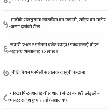
मन्त्रीकै संलग्नतामा कास्कीमा वन फडानी, राष्ट्रिय वन मासेर
५.
जग्गा दर्ताको खेल
सवारी इन्धन र मर्मतमा बजेट स्वाहा ! पत्रकारलाई बाँड्न
६.
महासंघ शाखालाई १० लाख !!
७.
नीति नियम फार्मेसी सञ्चालक कानुनी फन्दामा
गोरखा फिटनेशलाई गौरवशाली सेन्टर बनाएरै छोड्छौं –
८.
मास्टर राजेश कुमार राई (सञ्चालक)