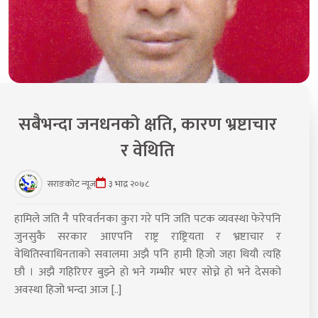
सबैभन्दा जनधनको क्षति, कारण भ्रष्टाचार
र वेथिति
सराङकोट न्यूज
३ भाद्र २०७८
हामिले जति नै परिवर्तनका कुरा गरे पनि जति पटक व्यवस्था फेरेपनि
जुनसुकै सरकार आएपनि राष्ट्र राष्ट्रियता र भ्रष्टाचार र
वेथितिस्वाधिनताको सवालमा अझै पनि हामी हिजो जहा थियौ त्यहि
छौ । अझै गहिरिएर बुझ्ने हो भने गम्भीर भएर सोच्ने हो भने देसको
अवस्था हिजो भन्दा आज [..]