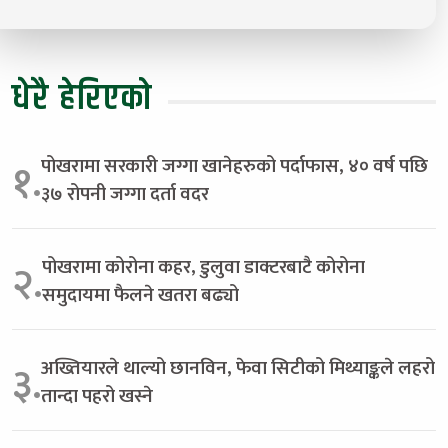
धेरै हेरिएको
पोखरामा सरकारी जग्गा खानेहरुको पर्दाफास, ४० वर्ष पछि
१.
३७ रोपनी जग्गा दर्ता वदर
पोखरामा कोरोना कहर, डुलुवा डाक्टरबाटै कोरोना
२.
समुदायमा फैलने खतरा बढ्यो
अख्तियारले थाल्यो छानविन, फेवा सिटीको मिथ्याङ्कले लहरो
३.
तान्दा पहरो खस्ने