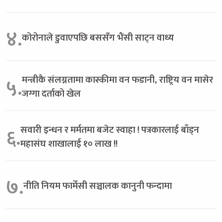
४.
कोरोनाले डुवाएपछि बससँग भैंसी साट्न वाध्य
मन्त्रीकै संलग्नतामा कास्कीमा वन फडानी, राष्ट्रिय वन मासेर
५.
जग्गा दर्ताको खेल
सवारी इन्धन र मर्मतमा बजेट स्वाहा ! पत्रकारलाई बाँड्न
६.
महासंघ शाखालाई १० लाख !!
७.
नीति नियम फार्मेसी सञ्चालक कानुनी फन्दामा