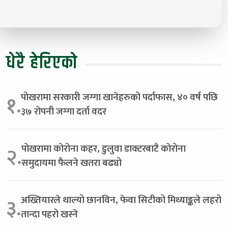
धेरै हेरिएको
पोखरामा सरकारी जग्गा खानेहरुको पर्दाफास, ४० वर्ष पछि
१.
३७ रोपनी जग्गा दर्ता वदर
पोखरामा कोरोना कहर, डुलुवा डाक्टरबाटै कोरोना
२.
समुदायमा फैलने खतरा बढ्यो
अख्तियारले थाल्यो छानविन, फेवा सिटीको मिथ्याङ्कले लहरो
३.
तान्दा पहरो खस्ने