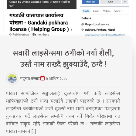
सवारी लाइसेन्समा ठगीको नयाँ शैली,
उस्तै नाम राख्दै झुक्याउँदै, ठग्दै !
यदुनाथ बन्जारा
४ आश्विन २०८०
पोखरा सामाजिक सञ्जाललाई दुरुपयोग गरी केहि लाइसेन्स
माफियाहरुले ठगी धन्दा चलाउँदै आएको पाइएको छ । सरकारी
लाइसेन्स कार्यालयको जस्तै दुरुस्तै नाम राखी बनाइएका पेजहरुमा
कु–प्रचार गर्दै लाइसेन्स सम्बन्धि काम गर्ने गिरोह पोखरामा गत
वर्षबाट सकृय रहँदै आएको फेला परेको छ । गण्डकी लाइसेन्स
पोखरा नामको [..]