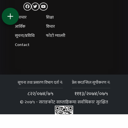
समाचार
शिक्षा
आर्थिक
विचार
सूचना/प्रविधि
फोटो ग्यालरी
Contact
सूचना तथा प्रसारण विभाग दर्ता नं:
प्रेस काउन्सिल सूचीकरण नं:
८२२/०७४/७५
१११३/२०७४/०७५
© २०७५ - सराङकोट साप्ताहिकमा सर्वाधिकार सुरक्षित