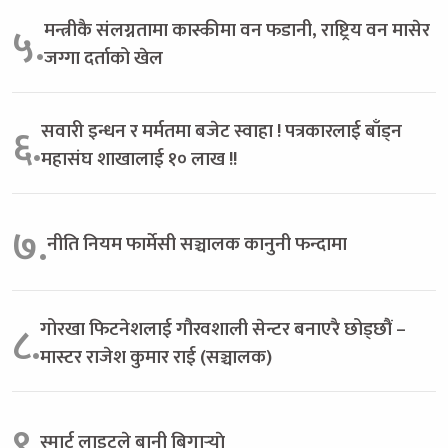
मन्त्रीकै संलग्नतामा कास्कीमा वन फडानी, राष्ट्रिय वन मासेर
५.
जग्गा दर्ताको खेल
सवारी इन्धन र मर्मतमा बजेट स्वाहा ! पत्रकारलाई बाँड्न
६.
महासंघ शाखालाई १० लाख !!
७.
नीति नियम फार्मेसी सञ्चालक कानुनी फन्दामा
गोरखा फिटनेशलाई गौरवशाली सेन्टर बनाएरै छोड्छौं –
८.
मास्टर राजेश कुमार राई (सञ्चालक)
९.
स्मार्ट लाइटले बानी बिगार्‍याे