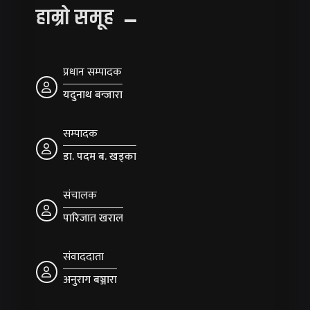
हाम्रो समूह
प्रधान सम्पादक
यदुनाथ बन्जारा
सम्पादक
डा. पदम ब. खड्का
संचालक
पारिजात खराल
संवाददाता
अनुराग बञ्जारा