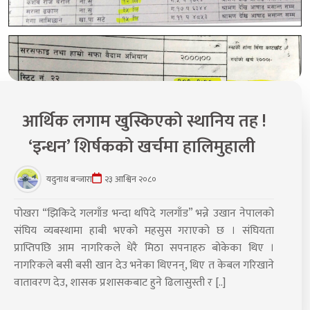
आर्थिक लगाम खुस्किएको स्थानिय तह !
‘इन्धन’ शिर्षकको खर्चमा हालिमुहाली
यदुनाथ बन्जारा
२३ आश्विन २०८०
पोखरा “झिकिदे गलगाँड भन्दा थपिदे गलगाँड” भन्ने उखान नेपालको
संघिय व्यबस्थामा हाबी भएको महसुस गराएको छ । संघियता
प्राप्तिपछि आम नागरिकले धेरै मिठा सपनाहरु बोकेका थिए ।
नागरिकले बसी बसी खान देउ भनेका थिएनन्, थिए त केबल गरिखाने
वातावरण देउ, शासक प्रशासकबाट हुने ढिलासुस्ती र [..]