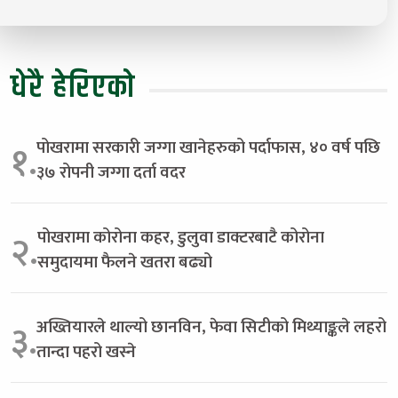
धेरै हेरिएको
पोखरामा सरकारी जग्गा खानेहरुको पर्दाफास, ४० वर्ष पछि
१.
३७ रोपनी जग्गा दर्ता वदर
पोखरामा कोरोना कहर, डुलुवा डाक्टरबाटै कोरोना
२.
समुदायमा फैलने खतरा बढ्यो
अख्तियारले थाल्यो छानविन, फेवा सिटीको मिथ्याङ्कले लहरो
३.
तान्दा पहरो खस्ने