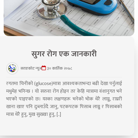
सुगर रोग एक जानकारी
सराङकोट न्यूज
३० कार्तिक २०७८
रगतमा चिनीको (glucose)मात्रा आवश्यकताभन्दा बढी देखा पर्नुलाई
मधुमेह भनिन्छ । यो सरुवा रोग होइन तर केहि मात्रामा वंशानुगत भने
भएको पाइएको छ। यस्का लक्षणहरू भनेको भोक धेरै लाग्नु, राम्ररी
खाना खाए पनि दुब्लाउँदै जानु, पटकपटक पिसाब लाग्नु र पिसाबको
मात्रा धेरै हुनु, मुख सुख्खा हुनु, [..]