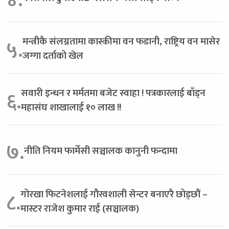
मन्त्रीकै संलग्नतामा कास्कीमा वन फडानी, राष्ट्रिय वन मासेर
५.
जग्गा दर्ताको खेल
सवारी इन्धन र मर्मतमा बजेट स्वाहा ! पत्रकारलाई बाँड्न
६.
महासंघ शाखालाई १० लाख !!
७.
नीति नियम फार्मेसी सञ्चालक कानुनी फन्दामा
गोरखा फिटनेशलाई गौरवशाली सेन्टर बनाएरै छोड्छौं –
८.
मास्टर राजेश कुमार राई (सञ्चालक)