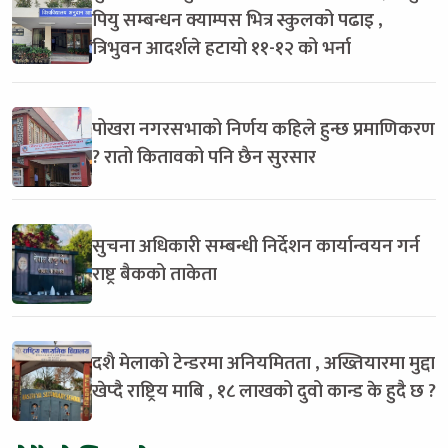
पियु सम्बन्धन क्याम्पस भित्र स्कुलको पढाइ ,
त्रिभुवन आदर्शले हटायो ११-१२ को भर्ना
पोखरा नगरसभाको निर्णय कहिले हुन्छ प्रमाणिकरण
? रातो कितावको पनि छैन सुरसार
सुचना अधिकारी सम्बन्धी निर्देशन कार्यान्वयन गर्न
राष्ट्र बैकको ताकेता
दशै मेलाको टेन्डरमा अनियमितता , अख्तियारमा मुद्दा
खेप्दै राष्ट्रिय माबि , १८ लाखको दुवो कान्ड के हुदै छ ?