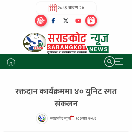
२०८३ श्रावण २४
रक्तदान कार्यक्रममा ४० युनिट रगत
संकलन
सराङकोट न्यूज
१८ असार २०७६