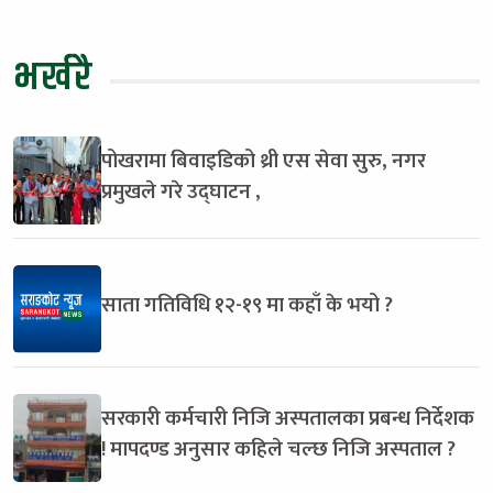
भर्खरै
पोखरामा बिवाइडिको थ्री एस सेवा सुरु, नगर
प्रमुखले गरे उद्घाटन ,
साता गतिविधि १२-१९ मा कहाँ के भयो ?
सरकारी कर्मचारी निजि अस्पतालका प्रबन्ध निर्देशक
! मापदण्ड अनुसार कहिले चल्छ निजि अस्पताल ?