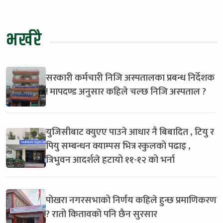
भर्खरै
सरकारी कर्मचारी निजि अस्पतालका प्रबन्ध निर्देशक
! मापदण्ड अनुसार कहिले चल्छ निजि अस्पताल ?
युजिसीबाट क्युएए पाउने आधार नै बिबादित , टियु र
पियु सम्बन्धन क्याम्पस भित्र स्कुलको पढाइ ,
त्रिभुवन आदर्शले हटायो ११-१२ को भर्ना
पोखरा नगरसभाको निर्णय कहिले हुन्छ प्रमाणिकरण
? रातो कितावको पनि छैन सुरसार