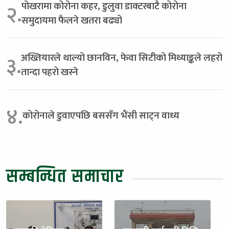
पोखरामा कोरोना कहर, डुलुवा डाक्टरबाटै कोरोना
२.
समुदायमा फैलने खतरा बढ्यो
अख्तियारले थाल्यो छानविन, फेवा सिटीको मिथ्याङ्कले लहरो
३.
तान्दा पहरो खस्ने
४.
कोरोनाले डुवाएपछि बससँग भैंसी साट्न वाध्य
सम्बन्धित समाचार