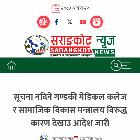
२०८३ श्रावण २२
सूचना नदिने गण्डकी मेडिकल कलेज
र सामाजिक विकास मन्त्रालय विरुद्ध
कारण देखाउ आदेश जारी
सराङकोट न्यूज
१ कार्तिक २०८०