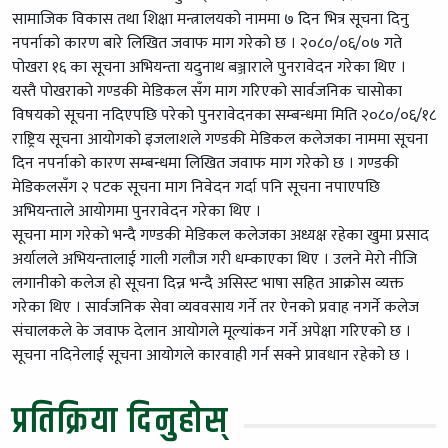
सामाजिक विकास तथा शिक्षा मन्त्रालयको नाममा ७ दिन भित्र सूचना दिनु
नपर्नाको कारण बारे लिखित जवाफ माग गरेको छ । २०८०/०६/०७ गते
पोखरा १६ का सूचना अभियन्ता यदुनाथ बञ्जाराले पुनरावेदन गरेका थिए ।
यस्तै पोखराको गण्डकी मेडिकल सँग माग गरिएको सार्वजनिक चासोका
विषयको सूचना नदिएपछि परेको पुनरावेदनका सम्बन्धमा मिति २०८०/०६/१८
राष्ट्रिय सूचना आयोगको इजलाशले गण्डकी मेडिकल कलेजका नाममा सूचना
दिन नपर्नाको कारण सम्बन्धमा लिखित जवाफ माग गरेको छ । गण्डकी
मेडिकलसँग २ पटक सूचना माग निवेदन गर्दा पनि सूचना नपाएपछि
अभियन्ताले आयोगमा पुनरावेदन गरेका थिए ।
सूचना माग गरेको भन्दै गण्डकी मेडिकल कलेजका अध्यक्ष रहेका खुमा प्रसाद
अर्यालले अभियन्तालाई गाली गलौज गरी धम्काएका थिए । उलने मेरो नीजि
लगानीको कलेज हो सूचना दिन्न भन्दै असिस्ट भाषा सहित आक्रोस व्यक्त
गरेका थिए । सार्वजनिक सेवा व्यववसाय गर्ने तर ऐनको प्रवाह नगर्ने कलेज
संचालकले के जवाफ देलान आयोगले मूल्यांकन गर्ने अपेक्षा गरिएको छ ।
सूचना नदिनेलाई सूचना आयोगले कारवाही गर्न सक्ने प्रावधान रहेको छ ।
प्रतिक्रिया दिनुहोस्