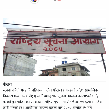
पोखरा
सूचना नदिने गण्डकी मेडिकल कलेज पोखरा र गण्डकी प्रदेश सामाजिक
विकास मन्त्रालय (शिक्षा) ले नियमानुसार सूचना उपलब्ध नगराएको भन्दै
परेकोे पुनरावेदनका सम्बन्धमा राष्ट्रिय सूचना आयोगले कारण देखाउ आदेश
जारी गरेको छ । आयोगको संयुक्त इजलाशले २०८० असोज १५ गते