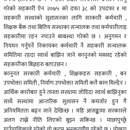
गरेको सहकारी ऐन २०७५ को दफा ३८ को उपदफा १ मा
सहकारी सस्थाको सुशासनका लागि सरकारी कर्मचारी ,
शिक्षक बैक तथा बितिय सस्थाका सन्चालक तथा कर्मचारीलाइ
सहकारीमा रहन नपाउने ब्यबस्था गरेको छ । अनुगमन र
नियमन गर्नुपर्ने निकायका कर्मचारी नै सहकारी सन्चालक
समितिमा रहदा स्वार्थ बाझिन जाने कानुनको मक्सद रहेको
सहकारीका बिज्ञहरु बताउछन ।
कानुनत सरकारी कर्मचारी , शिक्षकहरु सहकारी , बन
उपभोक्ता समिती , निर्माण उपभोक्ता समिती कतै बस्न मिल्दैन ।
आर्थिक कारोबार हुने त्यस्ता सस्थामा जोडिदा स्वार्थ बाझिनुका
साथै सस्थामा आन्तरिक सुशासन नै कमजोर हुन गै
अनियमितता बढ्न जाने देखिन्छ । यहि आसङ्कामा सरकारले
अलग राख्ने नीति लिएको बुझ्न सकिन्छ । माछापुच्छ्रे
गाउँपालिकाले गरेको यो कदम अनुकरणीय रहेको छ । पोखरा