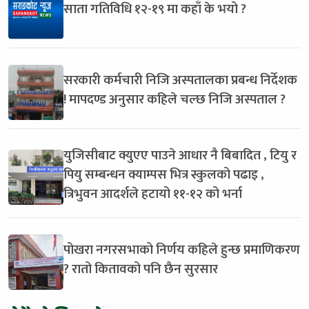
साता गतिविधि १२-१९ मा कहाँ के भयो ?
सरकारी कर्मचारी निजि अस्पतालका प्रबन्ध निर्देशक
! मापदण्ड अनुसार कहिले चल्छ निजि अस्पताल ?
युजिसीबाट क्युएए पाउने आधार नै बिबादित , टियु र
पियु सम्बन्धन क्याम्पस भित्र स्कुलको पढाइ ,
त्रिभुवन आदर्शले हटायो ११-१२ को भर्ना
पोखरा नगरसभाको निर्णय कहिले हुन्छ प्रमाणिकरण
? रातो कितावको पनि छैन सुरसार