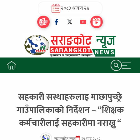
२०८३ श्रावण २४
सहकारी सस्थाहरुलाइ माछापुच्छ्रे
गाउँपालिकाको निर्देशन – “शिक्षक
कर्मचारीलाई सहकारीमा नराख्नु “
सराङकोट न्यूज
२९ भाद्र २०८२