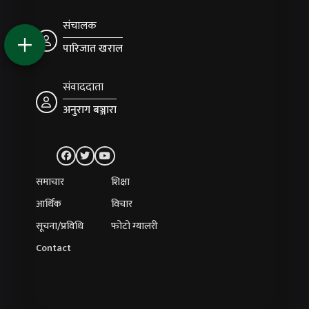
संचालक
पारिजात खराल
संवाददाता
अनुराग बञ्जारा
समाचार
शिक्षा
आर्थिक
विचार
सूचना/प्रविधि
फोटो ग्यालरी
Contact