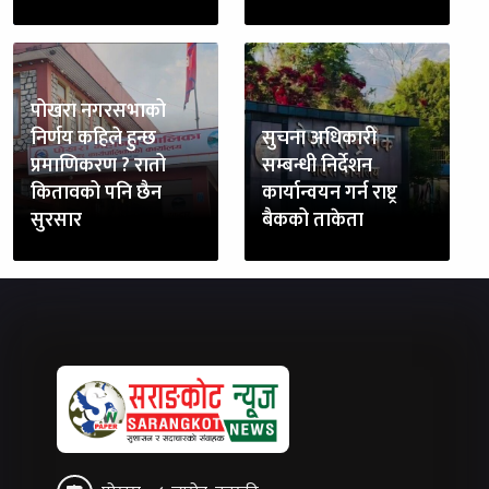
पोखरा नगरसभाको
निर्णय कहिले हुन्छ
सुचना अधिकारी
प्रमाणिकरण ? रातो
सम्बन्धी निर्देशन
कितावको पनि छैन
कार्यान्वयन गर्न राष्ट्र
सुरसार
बैकको ताकेता