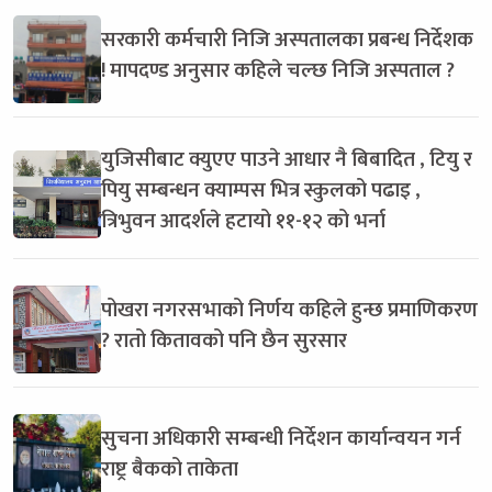
सरकारी कर्मचारी निजि अस्पतालका प्रबन्ध निर्देशक
! मापदण्ड अनुसार कहिले चल्छ निजि अस्पताल ?
युजिसीबाट क्युएए पाउने आधार नै बिबादित , टियु र
पियु सम्बन्धन क्याम्पस भित्र स्कुलको पढाइ ,
त्रिभुवन आदर्शले हटायो ११-१२ को भर्ना
पोखरा नगरसभाको निर्णय कहिले हुन्छ प्रमाणिकरण
? रातो कितावको पनि छैन सुरसार
सुचना अधिकारी सम्बन्धी निर्देशन कार्यान्वयन गर्न
राष्ट्र बैकको ताकेता