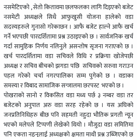
नसमेटिएको , सेतो कितावमा छलफलका लागि दिइएको बजेट
नसमेटी अध्यक्षले सिधै आफुखुसी योजना हालेको वडा
सदस्यहरुले गुनासो गरेकाछन । आफै बजेट हाल्ने आफै खर्च
गर्ने भएपछी पारदर्शितामा प्रश्न उठाइएको छ । सार्वजनिक खर्च
गर्दा सामुहिक निर्णय नलिनुले असन्तोष सृजना गराएको छ ।
खर्च पारदर्शितामा वडा सचिवले विधि र प्रक्रिया खोजेपछी
अध्यक्ष र सचिव बीचको झगडा पछि सचिवको सरुवा गराउन
पहल गरेको चर्चा नगरपालिका सम्म पुगेको छ । वडाका
समस्या र विबाद सामाजिक सन्जालमा छरपस्ट भएको छ ।
पोखराको सानो र विकसित वडा मध्य पर्छ ३ नम्बर वडा तर
बजेटको अनुपात अरु वडा सरह रहेको छ । यस अघिको
जनप्रतिनिधिहरु बीछ पनि सहमती नहुदा भौतिक प्रगती न्यून
भएको मलेपले टिप्पणी लेखेको थियो । मौजुदा वडा समितिमा
पनि एकता नहुनुलाई अध्यक्षको क्षमता माथी प्रश्न उब्जिएको छ