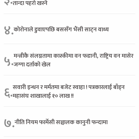
तान्दा पहरो खस्ने
४.
कोरोनाले डुवाएपछि बससँग भैंसी साट्न वाध्य
मन्त्रीकै संलग्नतामा कास्कीमा वन फडानी, राष्ट्रिय वन मासेर
५.
जग्गा दर्ताको खेल
सवारी इन्धन र मर्मतमा बजेट स्वाहा ! पत्रकारलाई बाँड्न
६.
महासंघ शाखालाई १० लाख !!
७.
नीति नियम फार्मेसी सञ्चालक कानुनी फन्दामा