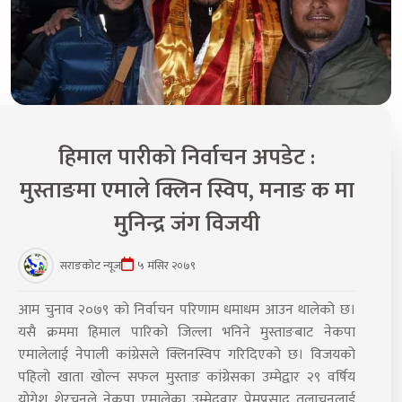
हिमाल पारीको निर्वाचन अपडेट :
मुस्ताङमा एमाले क्लिन स्विप, मनाङ क मा
मुनिन्द्र जंग विजयी
सराङकोट न्यूज
५ मंसिर २०७९
आम चुनाव २०७९ को निर्वाचन परिणाम धमाधम आउन थालेको छ।
यसै क्रममा हिमाल पारिको जिल्ला भनिने मुस्ताङबाट नेकपा
एमालेलाई नेपाली कांग्रेसले क्लिनस्विप गरिदिएको छ। विजयको
पहिलो खाता खोल्न सफल मुस्ताङ कांग्रेसका उम्मेद्वार २९ वर्षिय
योगेश शेरचनले नेकपा एमालेका उम्मेदवार प्रेमप्रसाद तुलाचनलाई