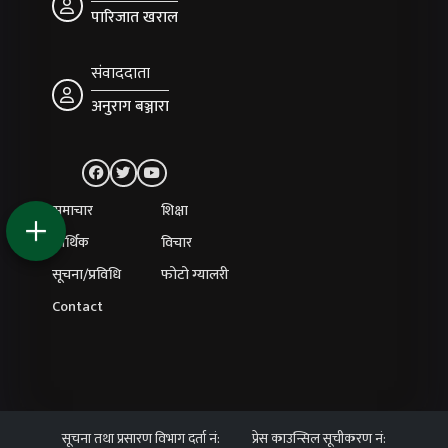
पारिजात खराल
संवाददाता
अनुराग बञ्जारा
समाचार
शिक्षा
आर्थिक
विचार
सूचना/प्रविधि
फोटो ग्यालरी
Contact
सूचना तथा प्रसारण विभाग दर्ता नं:
प्रेस काउन्सिल सूचीकरण नं: