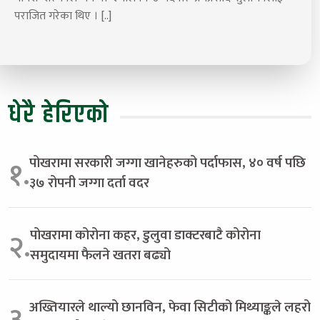
पराजित गरेका थिए । [..]
धेरै हेरिएको
पोखरामा सरकारी जग्गा खानेहरुको पर्दाफास, ४० वर्ष पछि
१.
३७ रोपनी जग्गा दर्ता वदर
पोखरामा कोरोना कहर, डुलुवा डाक्टरबाटै कोरोना
२.
समुदायमा फैलने खतरा बढ्यो
अख्तियारले थाल्यो छानविन, फेवा सिटीको मिथ्याङ्कले लहरो
३.