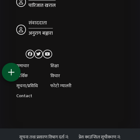
पारिजात खराल
संवाददाता
अनुराग बञ्जारा
समाचार
शिक्षा
आर्थिक
विचार
सूचना/प्रविधि
फोटो ग्यालरी
Contact
सूचना तथा प्रसारण विभाग दर्ता नं:
प्रेस काउन्सिल सूचीकरण नं: