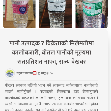
पानी उत्पादक र बिक्रेताको मिलेमतोमा
कालोबजारी, बोतल पानीको मूल्यमा
सतप्रतिशत नाफा, राज्य बेखबर
यदुनाथ बन्जारा
१३ भाद्र २०८०
पोखरा सरकार बलियो भएन भने त्यसबाट सर्वसाधारण नागरिकले
सास्ती व्यहोर्नुपर्छ । महंगाइको सिकारमा ढाड सेकिनुपर्छ।
कालोबजारीयाहरुको जगजगी चल्छ, ‘हुल अफ ल’ प्रश्रय पाउँछ ।
त्यसो त नेपालमा कानून नै नभएर सरकार कमजोर भएको भने होइन
भएको कानून कार्यान्वयन गर्न नसकेर हो भन्ने थुप्रै नमुनाहरु पाइन्छ।