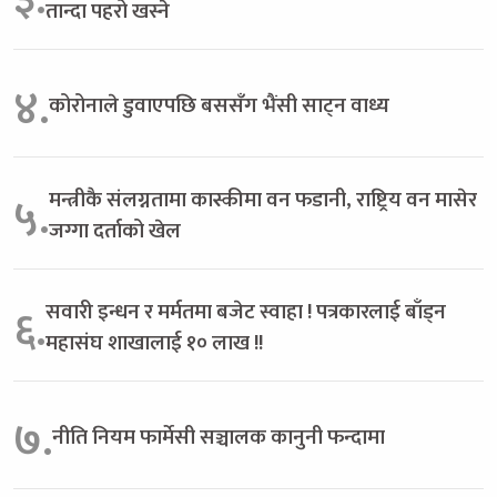
तान्दा पहरो खस्ने
४.
कोरोनाले डुवाएपछि बससँग भैंसी साट्न वाध्य
मन्त्रीकै संलग्नतामा कास्कीमा वन फडानी, राष्ट्रिय वन मासेर
५.
जग्गा दर्ताको खेल
सवारी इन्धन र मर्मतमा बजेट स्वाहा ! पत्रकारलाई बाँड्न
६.
महासंघ शाखालाई १० लाख !!
७.
नीति नियम फार्मेसी सञ्चालक कानुनी फन्दामा