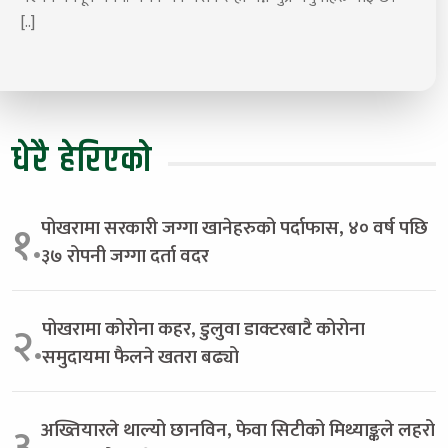
[..]
धेरै हेरिएको
पोखरामा सरकारी जग्गा खानेहरुको पर्दाफास, ४० वर्ष पछि
१.
३७ रोपनी जग्गा दर्ता वदर
पोखरामा कोरोना कहर, डुलुवा डाक्टरबाटै कोरोना
२.
समुदायमा फैलने खतरा बढ्यो
अख्तियारले थाल्यो छानविन, फेवा सिटीको मिथ्याङ्कले लहरो
३.