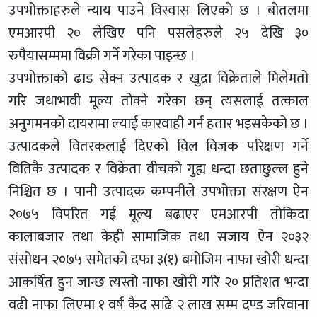
उपभोक्ताहरुले न्याय पाउने विस्वास लिएको छ । बोतलमा
एमआरपी २० लेखिए पनि पसलेहरुले २५ देखि ३०
रुपैयासम्ममा विक्री गर्ने गरेका पाइन्छ ।
उपभोक्ताको ढाड सेक्न उत्पादक र खुद्रा विक्रेताले मिलेमतो
गरि जथाभावी मूल्य तोक्ने गरेका छन् त्यसलाई तत्काल
अनुगमनको दायरामा ल्याई कारवाही गर्न हतार भइसकेको छ ।
उत्पादकले वितरकलाई दिएको विल विजक परिक्षण गर्ने
वितिकै उत्पादक र विक्रेता वीचको गुह्य धन्दा छताछुल्ल हुने
निश्चित छ । पानी उत्पादक कम्पनीले उपभोक्ता संरक्षण ऐन
२०७५ विपरित गई मूल्य बढाएर एमआरपी तोकिदा
कालाबजार तथा केही सामाजिक तथा सजाय ऐन २०३२
संसोधन २०७५ समेतको दफा ३(१) बमोजिम नाफा खोरी धन्दा
आकर्षित हुन जान्छ त्यस्तो नाफा खोरी गरि २० प्रतिशत भन्दा
वढी नाफा लिएमा १ वर्ष कैद सांढे २ लाख सम्म दण्ड जरिवाना