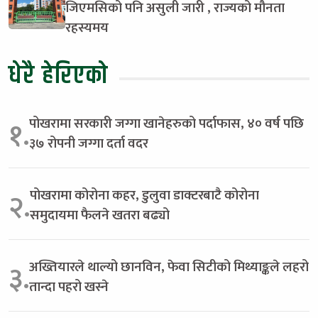
जिएमसिको पनि असुली जारी , राज्यको मौनता
रहस्यमय
धेरै हेरिएको
पोखरामा सरकारी जग्गा खानेहरुको पर्दाफास, ४० वर्ष पछि
१.
३७ रोपनी जग्गा दर्ता वदर
पोखरामा कोरोना कहर, डुलुवा डाक्टरबाटै कोरोना
२.
समुदायमा फैलने खतरा बढ्यो
अख्तियारले थाल्यो छानविन, फेवा सिटीको मिथ्याङ्कले लहरो
३.
तान्दा पहरो खस्ने