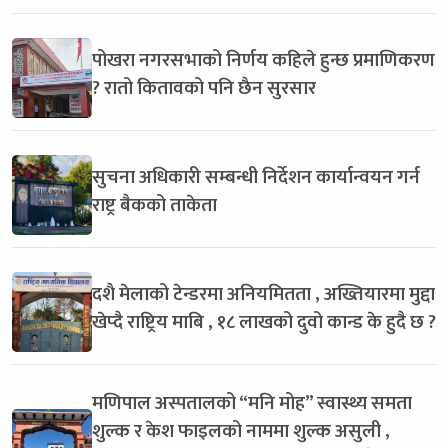
पोखरा नगरसभाको निर्णय कहिले हुन्छ प्रमाणिकरण
? रातो कितावको पनि छैन सुरसार
सुचना अधिकारी सम्बन्धी निर्देशन कार्यान्वयन गर्न
राष्ट्र बैकको ताकेता
दशै मेलाको टेन्डरमा अनियमितता , अख्तियारमा मुद्दा
खेप्दै राष्ट्रिय माबि , १८ लाखको दुवो कान्ड के हुदै छ ?
मणिपाल अस्पतालको “मनि मोह” स्वास्थ्य समता
शुल्क र केश फाइलको नाममा शुल्क असुली ,