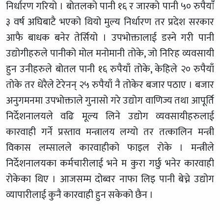
निर्धारण गरियो । बोतलको पानी १६ र जारको पानी ५० रुपैयांँ
३ वर्ष अघिबाटै भएको थियो मुल्य निर्धारण तर प्रदेश सरकार
आफै बाधक बनेर तेर्सियो । उपभोक्तालाई डस्ने गरी पानी
उद्योगीहरुले पानीको मोल मनोमानी तोके, जो निरिह व्यवसायी
हुन उनीहरुले बोतल पानी १६ रुपैयाँ तोके, केहिले २० रुपैयाँ
तोके तर धेरैले टेरेनन् २५ रुपैयाँ नै तोकेर बजार पठाए । बजार
अनुगमनमा उपभोक्ताले गुनासो गरे उद्योग वाणिज्य तथा आपूर्ति
निर्देशनालयले वढि मूल्य लिने उद्योग व्यवसायीहरुलाई
कारवाही गर्ने प्रस्ताव मन्त्रालय लग्यो तर तत्कालिन मन्त्री
विकास लम्सालले कारवाहीको फाइल रोके । मन्त्रीले
निर्देशनालयका कर्मचारीलाई भने म कुरा गर्छु भनेर कारवाही
रोकेका थिए । आजसम्म दोब्वर नाफा लिइ पानी बेच्ने उद्योग
व्यापारीलाई कुनै कारवाही हुन सकेको छैन ।