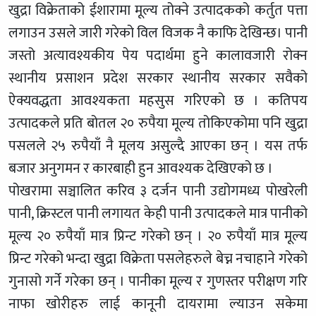
खुद्रा विक्रेताको ईशारामा मूल्य तोक्ने उत्पादकको कर्तुत पत्ता
लगाउन उसले जारी गरेको विल विजक नै काफि देखिन्छ। पानी
जस्तो अत्यावश्यकीय पेय पदार्थमा हुने कालावजारी रोक्न
स्थानीय प्रसाशन प्रदेश सरकार स्थानीय सरकार सवैको
ऐक्यवद्धता आवश्यकता महसुस गरिएको छ । कतिपय
उत्पादकले प्रति बोतल २० रुपैया मूल्य तोकिएकोमा पनि खुद्रा
पसलले २५ रुपैयाँ नै मूलय असुल्दै आएका छन् । यस तर्फ
बजार अनुगमन र कारबाही हुन आवश्यक देखिएको छ ।
पोखरामा सञ्चालित करिव ३ दर्जन पानी उद्योगमध्य पोखरेली
पानी, क्रिस्टल पानी लगायत केही पानी उत्पादकले मात्र पानीको
मूल्य २० रुपैयाँ मात्र प्रिन्ट गरेको छन् । २० रुपैयाँ मात्र मूल्य
प्रिन्ट गरेको भन्दा खुद्रा विक्रेता पसलेहरुले बेच्न नचाहाने गरेको
गुनासो गर्ने गरेका छन् । पानीका मूल्य र गुणस्तर परीक्षण गरि
नाफा खोरीहरु लाई कानूनी दायरामा ल्याउन सकेमा