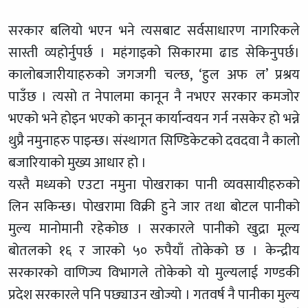
सरकार बलियो भएन भने त्यसबाट सर्वसाधारण नागरिकले
सास्ती व्यहोर्नुपर्छ । महंगाइको सिकारमा ढाड सेकिनुपर्छ।
कालोबजारीयाहरुको जगजगी चल्छ, ‘हुल अफ ल’ प्रश्रय
पाउँछ । त्यसो त नेपालमा कानून नै नभएर सरकार कमजोर
भएको भने होइन भएको कानून कार्यान्वयन गर्न नसकेर हो भन्ने
थुप्रै नमुनाहरु पाइन्छ। संस्थागत सिण्डिकेटको दवदवा नै कालो
बजारियाको मुख्य आधार हो ।
यस्तै मध्यको एउटा नमुना पोखराका पानी व्यवसायीहरुको
लिन सकिन्छ। पोखरामा विक्री हुने जार तथा बोटल पानीको
मुल्य मानोमानी रहेकोछ । सरकारले पानीको खुद्रा मूल्य
बोतलको १६ र जारको ५० रुपैयाँ तोकेको छ । केन्द्रीय
सरकारको वाणिज्य विभागले तोकेको यो मुल्यलाई गण्डकी
प्रदेश सरकारले पनि पछ्याउन खोज्यो । गतवर्ष नै पानीका मुल्य