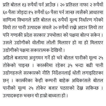
प्रति बोतल १३ रुपैयाँ पर्न आउँछ । २० प्रतिशत नाफा २ रुपैयाँ
६० पैसा जोड्दा १५ रुपैयाँ ६० पैसा पर्न जान्छ त्यसैको आधारमा
वाणिज्य विभागले प्रति बोतल १६ रुपैयाँ मूल्य निर्धारण गरेको
थियो तर पानी उत्पादक संघले २० रुपैयाँ राख्ने अडान लियो तर
पनि गण्डकी प्रदेश सरकार उपभोक्ता को पक्षमा बोल्न सकेन ।
उसले उद्योगीको वोलीमा लोली मिलाएर हो मा हो मिलाएर
उद्योगीको पक्षमा सकारात्मक देखियोे ।
अहिले बजारमा अनुगमन गर्ने हो भने बोतल पानीको मूल्य २५
तोकेको पाइन्छ । कास्कीमा रहेका ३५ भन्दा बढी पानी
उद्योगहरुले सरकारको नीति निर्देशनलाई धोती लगाइदिएका
छन् । कास्कीका केही कम्पनी बाहेक अधिकांसले बोतल
पानीको मूल्य २५ तोकेर बजार पठाएको देख्न सकिन्छ ।
उत्पादकहरु भन्छन यो हाम्रो बाध्यता हो ।