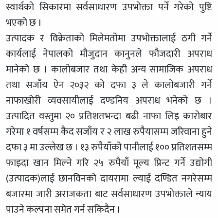
स्वार्थको सिकारमा सर्वसाधारण उपभोक्ता पर्ने गरेको पुष्टि
भएको छ ।
उत्पादक र विक्रेताको मिलेमतोमा उपभोक्तालाई ठगी गर्ने
कार्यलाई नेपालको मौजुदान कानुनले फौजदारी अपराध
मानेको छ । कालोबजार तथा केही अन्य सामाजिक अपराध
तथा सजाँय ऐन २०३२ को दफा ३ ले कालोबजारी गर्ने
नाफाखोरी व्यवसायीलाई दण्डनिय अपराध भनेको छ ।
उत्पादित वस्तुमा २० प्रतिशतभन्दा बढी नाफा लिइ कारोबार
गरेमा १ वर्षसम्म कैद सजाँय र २ लाख रुपैयासम्म जरिवाना हुने
दफा ३ मा उल्लेख छ । १३ रुपैयाँको पानीलाई १०० प्रतिशतसम्म
फाइदा खान मिल्ने गरि २५ रुपैयाँ मूल्य प्रिन्ट गर्ने उद्योगी
(उत्पादक)लाई छानविनको दायरामा ल्याई दण्डित नगरेसम्म
बजारमा जारी अराजकता बाट सर्वसाधारण उपभोक्ताले न्याय
पाउने कल्पना समेत गर्न सकिदैन ।