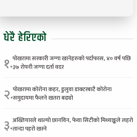
धेरै हेरिएको
पोखरामा सरकारी जग्गा खानेहरुको पर्दाफास, ४० वर्ष पछि
१.
३७ रोपनी जग्गा दर्ता वदर
पोखरामा कोरोना कहर, डुलुवा डाक्टरबाटै कोरोना
२.
समुदायमा फैलने खतरा बढ्यो
अख्तियारले थाल्यो छानविन, फेवा सिटीको मिथ्याङ्कले लहरो
३.
तान्दा पहरो खस्ने