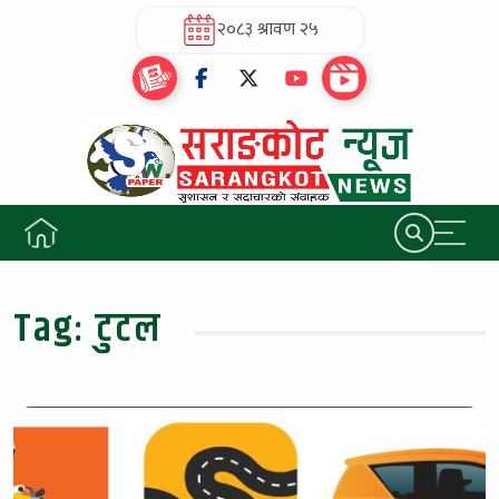
२०८३ श्रावण २५
Tag:
टुटल