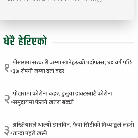
धेरै हेरिएको
पोखरामा सरकारी जग्गा खानेहरुको पर्दाफास, ४० वर्ष पछि
१.
३७ रोपनी जग्गा दर्ता वदर
पोखरामा कोरोना कहर, डुलुवा डाक्टरबाटै कोरोना
२.
समुदायमा फैलने खतरा बढ्यो
अख्तियारले थाल्यो छानविन, फेवा सिटीको मिथ्याङ्कले लहरो
३.
तान्दा पहरो खस्ने