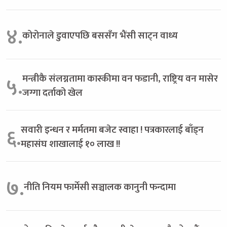
४.
कोरोनाले डुवाएपछि बससँग भैंसी साट्न वाध्य
मन्त्रीकै संलग्नतामा कास्कीमा वन फडानी, राष्ट्रिय वन मासेर
५.
जग्गा दर्ताको खेल
सवारी इन्धन र मर्मतमा बजेट स्वाहा ! पत्रकारलाई बाँड्न
६.
महासंघ शाखालाई १० लाख !!
७.
नीति नियम फार्मेसी सञ्चालक कानुनी फन्दामा