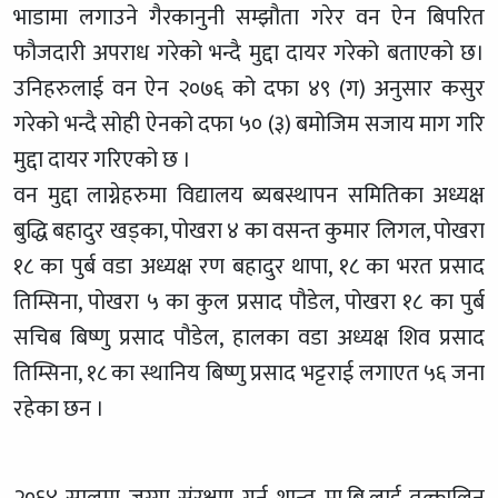
भाडामा लगाउने गैरकानुनी सम्झौता गरेर वन ऐन बिपरित
फौजदारी अपराध गरेको भन्दै मुद्दा दायर गरेको बताएको छ।
उनिहरुलाई वन ऐन २०७६ को दफा ४९ (ग) अनुसार कसुर
गरेको भन्दै सोही ऐनको दफा ५० (३) बमोजिम सजाय माग गरि
मुद्दा दायर गरिएको छ ।
वन मुद्दा लाग्नेहरुमा विद्यालय ब्यबस्थापन समितिका अध्यक्ष
बुद्धि बहादुर खड्का, पोखरा ४ का वसन्त कुमार लिगल, पोखरा
१८ का पुर्ब वडा अध्यक्ष रण बहादुर थापा, १८ का भरत प्रसाद
तिम्सिना, पोखरा ५ का कुल प्रसाद पौडेल, पोखरा १८ का पुर्ब
सचिब बिष्णु प्रसाद पौडेल, हालका वडा अध्यक्ष शिव प्रसाद
तिम्सिना, १८ का स्थानिय बिष्णु प्रसाद भट्टराई लगाएत ५६ जना
रहेका छन ।
२०६४ सालमा जग्गा संरक्षण गर्न शान्त मा.बि.लाई तत्कालिन