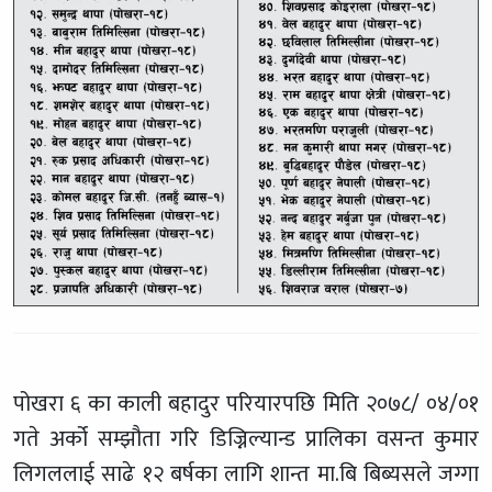
पोखरा ६ का काली बहादुर परियारपछि मिति २०७८/ ०४/०१
गते अर्को सम्झौता गरि डिज्निल्यान्ड प्रालिका वसन्त कुमार
लिगललाई साढे १२ बर्षका लागि शान्त मा.बि बिब्यसले जग्गा