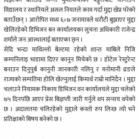
विद्यालय र स्थानियले असल नियतले काम गर्दा मुद्दा खेप्न परेको
बताउँछन् । आरोपित मध्य ६÷७ जनामात्रले धरौटी बुझाएर मुद्दा
खेलिरहेको डिभिजन बन कार्यालयका सुचना अधिकारी राजेन्द्र
शर्माले जन आस्थालाई बताएका छ्न ।
सेदि भन्दा माथिल्लो बेल्टमा रहेको शान्त माबिले निजि
कम्पनिलाइ भाडामा दिएर कानुन मिचेको छ । होटेल रेस्टुरेन्ट
बनाउन दिनुपुर्ब कानुनी जानकारी नलिनु र मनोमानी ढङले
राज्यको सम्पतिमा होलि खेल्नुलाई किमार्थ राम्रो मानिदैन । मुद्दा
चलाउने नियामक निकाय डिभिजन वन कार्यालयले मुद्दा चलेको
७५ दिनपछि आएर प्रेस बिज्ञप्ती जारी गर्नुले थप सन्सय थपेको
छ । अदालतमा चलिरहेको मुद्दाले कस्तो रुप लिन्छ त्यो भने
प्रतिक्षाको बिषय बनेको छ ।