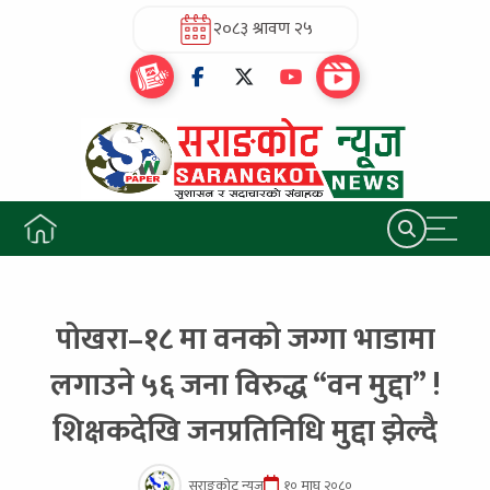
२०८३ श्रावण २५
पोखरा–१८ मा वनको जग्गा भाडामा
लगाउने ५६ जना विरुद्ध “वन मुद्दा” !
शिक्षकदेखि जनप्रतिनिधि मुद्दा झेल्दै
सराङकोट न्यूज
१० माघ २०८०