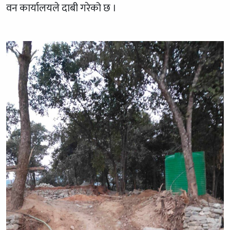
वन कार्यालयले दाबी गरेको छ ।