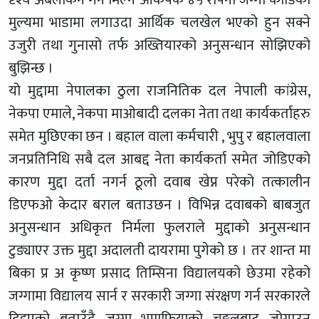
मुल्यमा भाडामा लगाउदा आर्थिक चलखेल भएको हुन सक्ने
उजुरी तथा गुनासो तर्फ अख्तियारको अनुसन्धान सोझिएको
बुझिन्छ ।
यो मुद्दामा नेपालका ठुला राजनितिक दल नेपाली कांग्रेस,
नेकपा एमाले, नेकपा माओबादी दलका नेता तथा कार्यकर्ताहरु
समेत मुछिएका छन । बहाल वाला कर्मचारी , भुपु र बहालवाला
जनप्रतिनिधि सबै दल आबद्द नेता कार्यकर्ता समेत जोडिएको
कारण मुद्दा दर्ता नगर्न ठूलो दवाब खेप्न परेको तत्कालीन
डिएफओ केदार बराल बताउछन । विभिन्न दवाबको बाबजुत
अनुसन्धान अधिकृत निर्मला फुलराले मुद्दाको अनुसन्धान
टुङ्याएर उक्त मुद्दा अदालती दायरामा पुगेको छ । तर शान्त मा
बिका प्र अ कृष्ण प्रसाद तिम्सिना विद्यालयको छेउमा रहेको
जग्गामा विद्यालय सार्न र सरकारी जग्गा संरक्षण गर्न सरकारले
दिइएको बताउँदै जग्गा भुमाफियाको चङ्गुलबाट जोगाउन