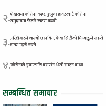
पोखरामा कोरोना कहर, डुलुवा डाक्टरबाटै कोरोना
२.
समुदायमा फैलने खतरा बढ्यो
अख्तियारले थाल्यो छानविन, फेवा सिटीको मिथ्याङ्कले लहरो
३.
तान्दा पहरो खस्ने
४.
कोरोनाले डुवाएपछि बससँग भैंसी साट्न वाध्य
सम्बन्धित समाचार