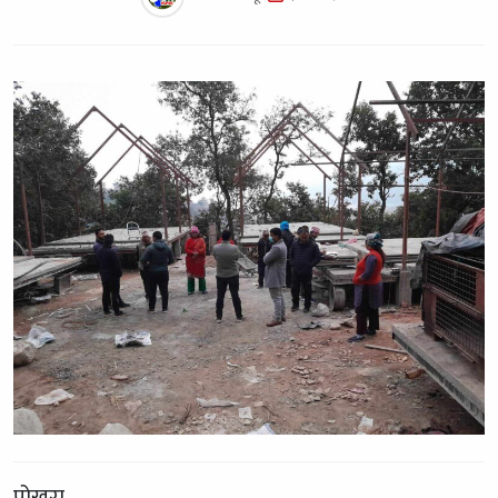
पोखरा