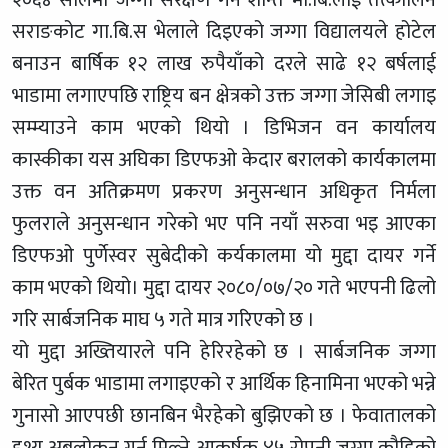
सराङकोट गा.बि.स भेलाले दिइएको जग्गा विद्यालयले होटेल
बनाउन बार्षिक १२ लाख रुपैयाँको दरले साढे १२ बर्षलाई
भाडामा लगाएपछि राष्ट्रिय बन क्षेत्रको उक्त जग्गा जेसिबी लगाइ
सम्म्याउने काम भएको थियो । डिभिजन वन कार्यालय
कास्कीका यस अघिका डिएफओ केदार बरालको कार्यकालमा
उक्त वन अतिक्रमण प्रकरण अनुसन्धान अधिकृत निर्मला
फुलराले अनुसन्धान गरेको भए पनि नयाँ सरुवा भइ आएका
डिएफओ पुर्णेस्वर सुबेदीको कर्यकालमा यो मुद्दा दायर गर्ने
काम भएको थियो। मुद्दा दायर २०८०/०७/२० गते भएपनी ढिलो
गरि सार्बजनिक माघ ५ गते मात्र गरिएको छ ।
यो मुद्दा अख्तियारले पनि हेरिरहेको छ । सार्बजनिक जग्गा
बेरित पुर्बक भाडामा लगाइएको र आर्थिक हिनामिना भएको भन्ने
गुनासो आएपछी छानबिन भैरहेको बुझिएको छ । फेवातालको
दृश्य अबलोकन गर्न मिल्ने आकर्षक ४५ रोपनी जग्गा कौडिको