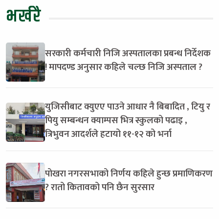
भर्खरै
सरकारी कर्मचारी निजि अस्पतालका प्रबन्ध निर्देशक
! मापदण्ड अनुसार कहिले चल्छ निजि अस्पताल ?
युजिसीबाट क्युएए पाउने आधार नै बिबादित , टियु र
पियु सम्बन्धन क्याम्पस भित्र स्कुलको पढाइ ,
त्रिभुवन आदर्शले हटायो ११-१२ को भर्ना
पोखरा नगरसभाको निर्णय कहिले हुन्छ प्रमाणिकरण
? रातो कितावको पनि छैन सुरसार