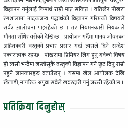
खेल क्षेत्रमा मद्यपान, धुम्रपान जस्ता स्वास्थ्यका प्रतिकूल वस्तुको
विज्ञापन गर्नुलाई किमार्थ राम्रो मान्न सकिन्न । यतिखेर पोखरा
रंगशालामा मादकजन्य पद्धार्थको विज्ञापन गरिएको विषयले
सर्वत्र आलोचना पाइरहेको छ । तर नियमनकारी नियकाले
मौनता साँधेर वसेको देखिन्छ । प्रायोजन गर्दैमा मानव जीवनका
अहितकारी वस्तुको प्रचार प्रसार गर्दा त्यसले दिने सन्देश
नकारात्मक रहन्छ । पोखरामा प्रिमियर लिग हुनु गर्वको विषय
हो त्यसो भन्दैमा जस्तोसुकै वस्तुको विज्ञापन गर्ने छुट दिनु राम्रो
नहुने जानकारहरु वताउँछन् । यसमा खेल आयोजक देखि
खेलाडी, नागरिक अगुवा सवैले खवरदारी गर्नु जरुरी रहेको छ ।
प्रतिक्रिया दिनुहोस्