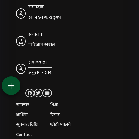
सम्पादक
डा. पदम ब. खड्का
संचालक
पारिजात खराल
संवाददाता
अनुराग बञ्जारा
समाचार
शिक्षा
आर्थिक
विचार
सूचना/प्रविधि
फोटो ग्यालरी
Contact