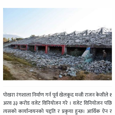
पोखरा रंगशाला निर्माण गर्न पूर्व खेलकूद मन्त्री राजन केसीले १
अरव ३३ करोड वजेट विनियोजन गरे । वजेट विनियोजन पछि
त्यसको कार्यान्वयनको पद्दति र प्रकृया हुन्छ। आर्थिक ऐन र