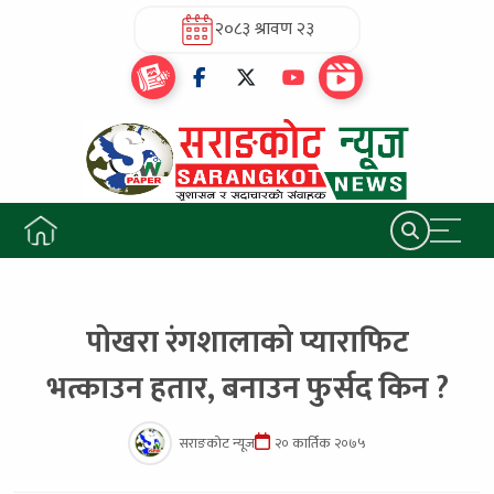
२०८३ श्रावण २३
पोखरा रंगशालाको प्याराफिट
भत्काउन हतार, बनाउन फुर्सद किन ?
सराङकोट न्यूज
२० कार्तिक २०७५