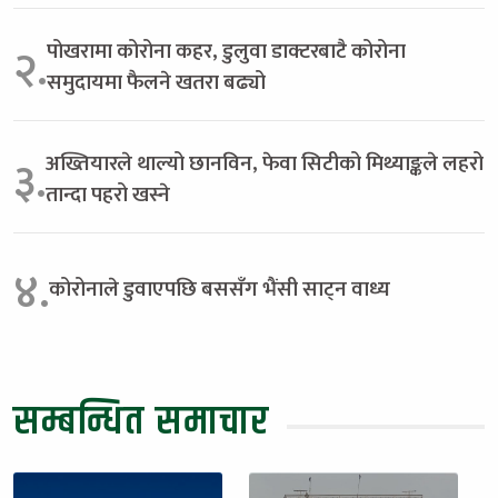
पोखरामा कोरोना कहर, डुलुवा डाक्टरबाटै कोरोना
२.
समुदायमा फैलने खतरा बढ्यो
अख्तियारले थाल्यो छानविन, फेवा सिटीको मिथ्याङ्कले लहरो
३.
तान्दा पहरो खस्ने
४.
कोरोनाले डुवाएपछि बससँग भैंसी साट्न वाध्य
सम्बन्धित समाचार