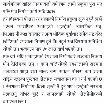
सार्वजनिक खरिद नियमावली वमोजिम लामो प्रकृया पुरा भए
पछि मात्र निर्माण कार्य अघि वढ्छ ।
तर विडम्वना पोखरा रंगशालाको निर्माण प्रकृया सुरु नहुदै त्यहाँ
भएको प्याराफिट भत्काइयो भइरहेको प्याराफिट मञ्च,
भि.आइ.पी कक्ष तारवाट र अन्य भौतिक पूर्वाधार समेत नष्ट गरेर
छोडिएको रंगशाला निर्माण हुने कि नहुने भन्ने विषयमा अनिश्चित
रहेको छ । भत्काउन मात्र ४० लाख खर्च भएको छ ।
एक वर्ष अघि भत्काइएको रंगशाला निर्माणवारे राज्यका निकाय
मौन देखिएका छन् । काम चलिरहेको रंगशालाको संरचना
भत्काइदा आहा रारा गोल्ड कप, सफल पोखरा कप जस्ता
राष्ट्रिय स्तरका फुटवल खेलहरु संचालनमा वाधा गर्न गएको छ
। रंगशाला निर्माणमा ढिला सुस्ती नै हुने भए भइरहेको संरचना
भत्काउनु गंभिर त्रृटि र लापरवाही रहेको खेलप्रेमीहरुले
वताएका छन् ।