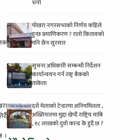
भर्ना
पोखरा नगरसभाको निर्णय कहिले
हुन्छ प्रमाणिकरण ? रातो कितावको
लक
पनि छैन सुरसार
सुचना अधिकारी सम्बन्धी निर्देशन
कार्यान्वयन गर्न राष्ट्र बैकको
ताकेता
खरा
दशै मेलाको टेन्डरमा अनियमितता ,
अख्तियारमा मुद्दा खेप्दै राष्ट्रिय माबि
्दै
, १८ लाखको दुवो कान्ड के हुदै छ ?
छ ।