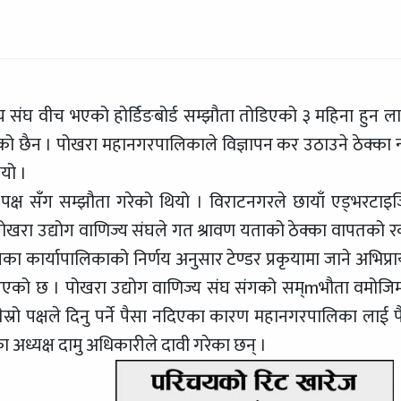
संघ वीच भएको होर्डिङबोर्ड सम्झौता तोडिएको ३ महिना हुन लाग
ो छैन । पोखरा महानगरपालिकाले विज्ञापन कर उठाउने ठेक्का न्
यो ।
रो पक्ष सँग सम्झौता गरेको थियो । विराटनगरले छायाँ एड्भरटाइ
 पोखरा उद्योग वाणिज्य संघले गत श्रावण यताको ठेक्का वापतको 
ार्यापालिकाको निर्णय अनुसार टेण्डर प्रकृयामा जाने अभिप्रा
गरिएको छ । पोखरा उद्योग वाणिज्य संघ संगको सम्mभौता वमोजि
स्रो पक्षले दिनु पर्ने पैसा नदिएका कारण महानगरपालिका लाई प
ा अध्यक्ष दामु अधिकारीले दावी गरेका छन् ।