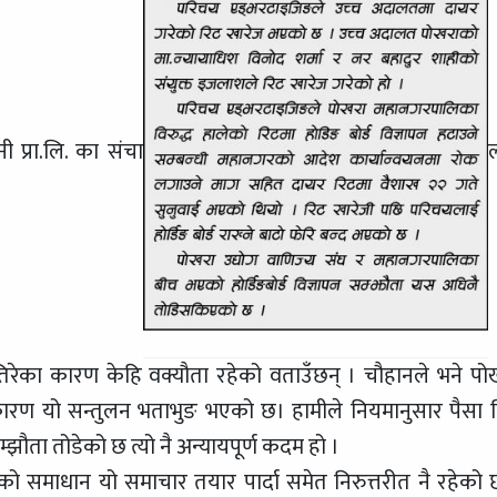
 प्रा.लि. का संचा
नतिरेका कारण केहि वक्यौता रहेको वताउँछन् । चौहानले भने पो
रण यो सन्तुलन भताभुङ भएको छ। हामीले नियमानुसार पैसा तिर
ौता तोडेको छ त्यो नै अन्यायपूर्ण कदम हो ।
शाको समाधान यो समाचार तयार पार्दा समेत निरुत्तरीत नै रहेको 