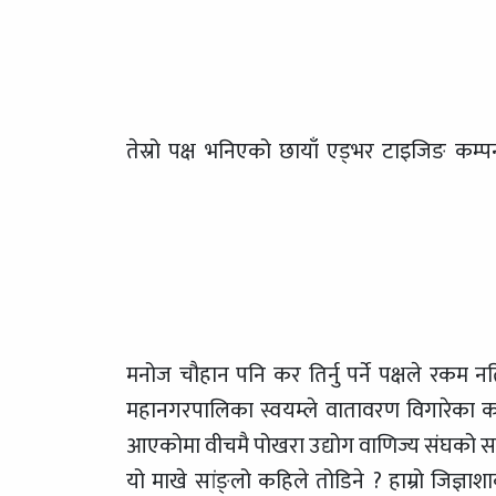
तेस्रो पक्ष भनिएको छायाँ एड्भर टाइजिङ कम्पनी
मनोज चौहान पनि कर तिर्नु पर्ने पक्षले रकम 
महानगरपालिका स्वयम्ले वातावरण विगारेका का
आएकोमा वीचमै पोखरा उद्योग वाणिज्य संघको सम्झ
यो माखे सांङ्लो कहिले तोडिने ? हाम्रो जिज्ञा