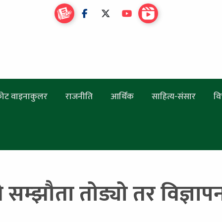
ोट वाइनाकुलर
राजनीति
आर्थिक
साहित्य-संसार
वि
 सम्झौता तोड्यो तर विज्ञाप