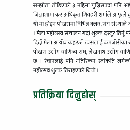
सम्झौता तोडिएको ३ महिना गुज्रिसक्दा पनि अ
जिज्ञाशामा कर अधिकृत शिवहरी शर्माले आफूले वुझे
यो मा होइन पोखरामा विभिन्न क्लव, संघ संस्थाले 
। मेला महोत्सव संचालन गर्दा शुल्क दस्तुर तिर्न
दिदाँ मेला आयोजकहरुले त्यसलाई कमजोरीका रुप
पोखरा उद्योग वाणिज्य संघ, लेखनाथ उद्योग वा
छ । रेवानलाई पनि नतिरिकन स्वीकति लगेको
महोत्सव शुल्क तिराइएको थियो ।
प्रतिक्रिया दिनुहोस्