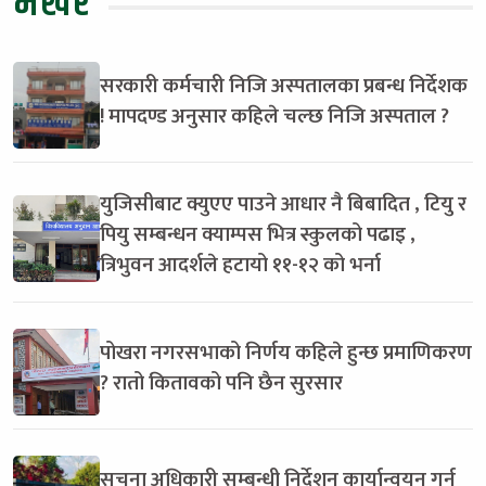
भर्खरै
सरकारी कर्मचारी निजि अस्पतालका प्रबन्ध निर्देशक
! मापदण्ड अनुसार कहिले चल्छ निजि अस्पताल ?
युजिसीबाट क्युएए पाउने आधार नै बिबादित , टियु र
पियु सम्बन्धन क्याम्पस भित्र स्कुलको पढाइ ,
त्रिभुवन आदर्शले हटायो ११-१२ को भर्ना
पोखरा नगरसभाको निर्णय कहिले हुन्छ प्रमाणिकरण
? रातो कितावको पनि छैन सुरसार
सुचना अधिकारी सम्बन्धी निर्देशन कार्यान्वयन गर्न