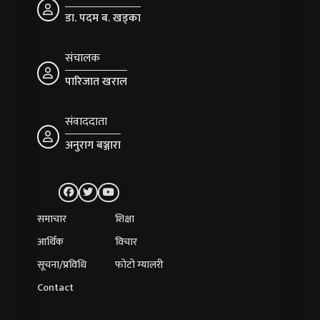
डा. पदम ब. खड्का
संचालक
पारिजात खराल
संवाददाता
अनुराग बञ्जारा
समाचार
शिक्षा
आर्थिक
विचार
सूचना/प्रविधि
फोटो ग्यालरी
Contact