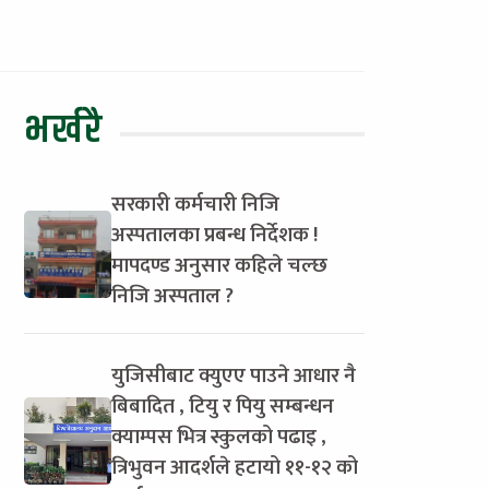
भर्खरै
सरकारी कर्मचारी निजि
अस्पतालका प्रबन्ध निर्देशक !
मापदण्ड अनुसार कहिले चल्छ
निजि अस्पताल ?
युजिसीबाट क्युएए पाउने आधार नै
बिबादित , टियु र पियु सम्बन्धन
क्याम्पस भित्र स्कुलको पढाइ ,
त्रिभुवन आदर्शले हटायो ११-१२ को