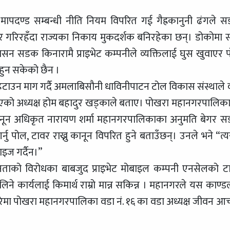
मापदण्ड सम्बन्धी नीति नियम विपरित गई गैह्रकानुनी ढंगले 
यापार गरिरहँदा राज्यका निकाय मुकदर्शक बनिरहेका छन्। डोकोमा 
रशासन सडक किनारामै प्राइभेट कम्पनीले व्यक्तिलाई घुस खुवाएर 
हुन सकेको छैन ।
ाउन माग गर्दै अमलाबिसौनी धाविनीपाटन टोल विकास संस्थाले 
भएको अध्यक्ष होम बहादुर खड्काले बताए। पोखरा महानगरपालिक
ठ कानून अधिकृत नारायण शर्मा महानगरपालिकाका अनुमति बेगर 
्नु पोल, टावर राख्नु कानून विपरित हुने बताउँछन्। उनले भने “त्यस
ाइज गर्दैन।”
नताको विरोधका बाबजुद प्राइभेट मोबाइल कम्पनी एनसेलको ट
े कार्यलाई किमार्थ राम्रो मान्न सकिन्न । महानगरले यस काण्ड
बारेमा पोखरा महानगरपालिका वडा नं. १६ का वडा अध्यक्ष जीवन आचा