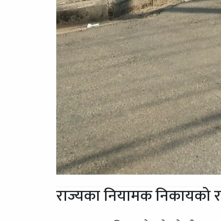
राज्यका नियामक निकायको 