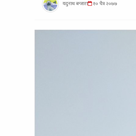
यदुनाथ बन्जारा
१० चैत्र २०७७