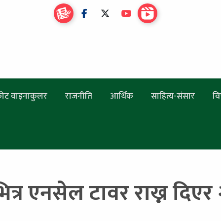
ोट वाइनाकुलर
राजनीति
आर्थिक
साहित्य-संसार
वि
त्र एनसेल टावर राख्न दिए