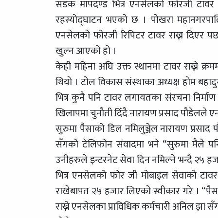
सडक मापदण्ड भित्र एनसेलको फोरजी टावर रा
रहस्योद्घाटन भएको छ । पोखरा महानगरपालि
एनसेलको फोरजी रिपिटर टावर राख्न दिएर पछा
खुल्न आएको हो ।
केही महिना अघि उक्त स्थानमा टावर राख्ने क
थियो । टोल विकास संस्थाका अध्यक्ष होम बहादु
भित्र कुनै पनि टावर लगायतका संरचना निर्मा
खिलापमा चुनौती दिँदै नारायण प्रसाद पौडेलले 
सुरुमा पैसाको डिल नमिलुञ्जेल नारायण प्रसाद 
सँगको टेलिफोन संवादमा भने “सुरुमा मैले प
उनीहरुले इन्टरनेट सेवा दिन नमिल्ने भन्दै 
भित्र एनसेलको फोर जी मोबाइल सेवाको टावर र
राखेबापत २५ हजार लिएको स्वीकार गरे । “पै
राख्ने एनसेलका प्राविधिक कर्मचारी अनिल झा सँ