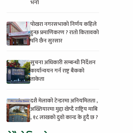
भर्ना
पोखरा नगरसभाको निर्णय कहिले
हुन्छ प्रमाणिकरण ? रातो कितावको
पनि छैन सुरसार
सुचना अधिकारी सम्बन्धी निर्देशन
कार्यान्वयन गर्न राष्ट्र बैकको
ताकेता
दशै मेलाको टेन्डरमा अनियमितता ,
अख्तियारमा मुद्दा खेप्दै राष्ट्रिय माबि
, १८ लाखको दुवो कान्ड के हुदै छ ?