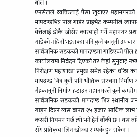
बोले ।
एनसेलले व्यक्तिलाई पैसा खुवाएर महानगरको 
मापदण्डभित्र पोल गाडेर प्राइभेट कम्पनीले व्
बेच्नेलाई डोकै खोसेर कारबाही गर्ने महानगर प्
गाडेको महिनौ भइसक्दा पनि कुनै कानूनी उपचार 
सार्वजनिक सडकको मापदण्डमा गाडिएको पोल हट
कार्यालयमा निवेदन दिएको तर केही सुनुवाई न
निरीक्षण महाशाखा प्रमुख समेत रहेका वरिष्
मापदण्ड भित्र कुनै पनि भौतिक संरचना निर्माण गर
गैह्रकानूनी निर्माण हटाउन महानगरले कुनै कम्प्रोम
सार्वजनिक सडकको मापदण्ड भित्र स्थानीय ज
गाड्न दिएर त्यस बापत २५ हजार आर्थिक लाभ लिन
कसरी नियमन गर्छ त्यो भने हेर्न बाँकी छ । यस 
सँग प्रतिकृया लिन खोज्दा सम्पर्क हुन सकेन ।