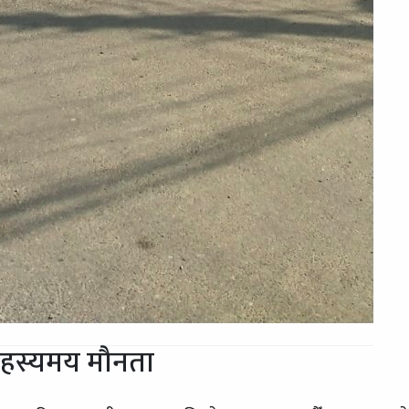
रहस्यमय मौनता