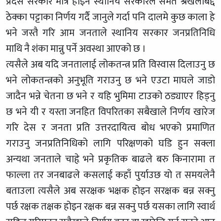
प्रदेस सरकार मात्रै होइन स्थानिय सरकारले समेत श्रंखलाबद्द
ठेक्का पट्टाका निर्णय गर्दै जानुले गर्दा पनि दालमे कुछ काला हे
भने जस्तै गरि आम जनताले स्थानिय सरकार जनप्रतिनिधि
माथि नै शंका मान्नु पर्ने अवस्था आएको छ ।
त्यसैले अब यदि जनतालाई लोकतन्त्र प्रति विस्वास दिलाउनु छ
भने लोकतन्त्रको अनुभूति गराउनु छ भने एउटा माघले जाडो
जादैन भन्ने चेतना छ भने र यहि भुमिमा टाउको ठड्याएर हिड्नु
छ भने यी र यस्ता जनहित विपरितका सबैखाले निर्णय खारेज
गरि देस र जनता प्रति उत्तरदायित्व बोध भएको प्रमाणित
गराउनु जनप्रतिनिधिको लागि परिक्षणको घडि हुन सक्ला
अन्यथा जनताले चाहृे भने प्रकृतिक बाढले बरु किनारामा त
फाल्ला तर जनबाढले कसलाई कहाँ पुर्याउछ यो त समयलेनै
बताउला त्यसैले अब सरक्षक भक्षक होइन सरक्षक बन्न सक्नु
पर्छ रक्षक तक्षक होइन रक्षक बन्न सक्नु पर्छ यसका लागि स्वार्थ