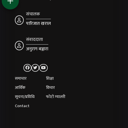
संचालक
पारिजात खराल
संवाददाता
अनुराग बञ्जारा
समाचार
शिक्षा
आर्थिक
विचार
सूचना/प्रविधि
फोटो ग्यालरी
Contact