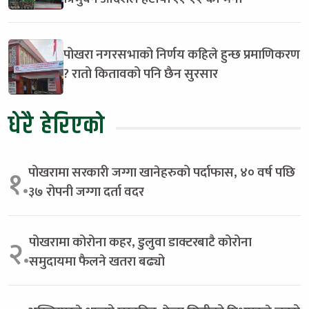
पोखरा नगरसभाको निर्णय कहिले हुन्छ प्रमाणिकरण
? रातो कितावको पनि छैन सुरसार
धेरै हेरिएको
पोखरामा सरकारी जग्गा खानेहरुको पर्दाफास, ४० वर्ष पछि
१.
३७ रोपनी जग्गा दर्ता वदर
पोखरामा कोरोना कहर, डुलुवा डाक्टरबाटै कोरोना
२.
समुदायमा फैलने खतरा बढ्यो