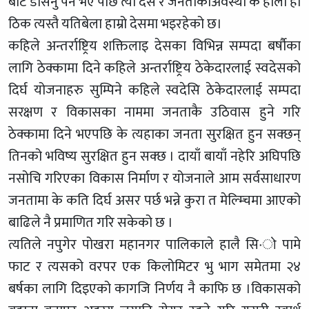
बाट डसिनु पर्ने भए पछि त्यो देस र जनताकोअवस्था के होला हो
ठिक त्यस्तै यतिबेला हाम्रो देसमा भइरहेको छ।
कहिले अन्तर्राष्ट्रिय शक्तिलाइ देसका विभिन्न सम्पदा बर्षौका
लागि ठेक्कामा दिने कहिले अन्तर्राष्ट्रिय ठेकेदारलाई स्वदेसको
दिर्घ योजनाहरु सुम्पिने कहिले स्वदेसि ठेकेदारलाई सम्पदा
सरक्षण र विकासका नाममा जनताकै उठिवास हुने गरि
ठेक्कामा दिने भएपछि के त्यहाका जनता सुरक्षित हुन सक्छन्
तिनको भविष्य सुरक्षित हुन सक्छ । दायाँ बायाँ नहेरि अघिपछि
नसोचि गरिएका विकास निर्माण र योजनाले आम सर्वसाधारण
जनतामा के कति दिर्घ असर पर्छ भन्ने कुरा त मेल्म्चिमा आएको
बाढिले नै प्रमाणित गरि सकेको छ ।
त्यतिले नपुगेर पोखरा महानगर पालिकाले हालै सि·ो पामे
फाट र त्यसको वरपर एक किलोमिटर भु भाग समेतमा २४
बर्षका लागि दिइएको कागजि निर्णय नै काफि छ ।विकासको