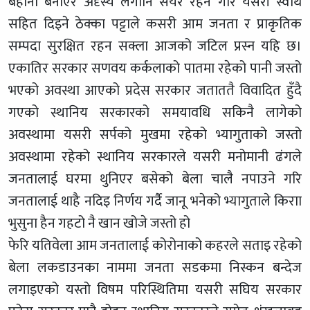
बहाना बनाएर अदृस्य लगानि सेयर रहने गरि यसरी स्वार्थ
सहित दिइने ठेक्का पट्टाले कसरी आम जनता र प्राकृतिक
सम्पदा सुरक्षित रहन सक्ला आजको जटिल प्रस्न यहि छ।
एकातिर सरकार सणवय कर्कलाको पातमा रहेको पानी जस्तो
भएको अवस्था आएको प्रदेस सरकार जताततै विवादित हुँदै
गएको स्थानिय सरकारको समयावधि सकिनै लागेको
अवस्थामा यसरी सर्पको मुखमा रहेको भ्यागुताको जस्तो
अवस्थामा रहेको स्थानिय सरकारले यसरी मनोमानी ढंगले
जनतालाई घरमा थुनिएर बसेको बेला चालै नपाउने गरि
जनतालाई थाहै नदिइ निर्णय गर्दै जानू भनेको भ्यागुताले किराा
भुसुना हैन गहटो नै खान खोजे जस्तो हो
फेरि यतिवेला आम जनतालाई कोरोनाको कहरले सताइ रहेको
बेला लकडाउनका नाममा जनता सडकमा निस्कन बन्देज
लगाइएको यस्तो विषम परिस्थितिमा यसरी सघिय सरकार