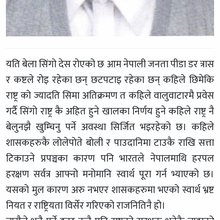
यति बेला सिंगो देस रोएको छ आम नेपाली जनता पीडा डर त्रास
र कष्टले रोइ रहेका छन् छटपटाइ रहेका छन् कहिले छिमेकि
राष्ट्र को ज्यादति सिमा अतिक्रमण त कहिले वालुवाटारमै प्रवेस
गर्दै सिंगो राष्ट्र कै अहित हुने खालका निर्णय हुने कहिले राष्ट्र नै
बेलुनझै खुम्चिनु पर्ने अवस्था सिर्जित भइरहेको छ। कहिले
शासकहरुकै लोलेपोते बोली र पाउदानिमा टाउक‍ै राखि सत्ता
टिकाउने प्रपञ्चका कारण पनि भारतले नेपालमाथि हरपल
हरक्षण सर्वत्र आफ्नो मनोमानि स्वार्थ पूरा गर्न भ्याएको छ।
यसको मुल कारण अरु नभएर शासकहरुमा भएको स्वार्थ भ्रष्ट
नियत र राष्ट्रियता विर्सेर गरिएको राजनितिनै हो।