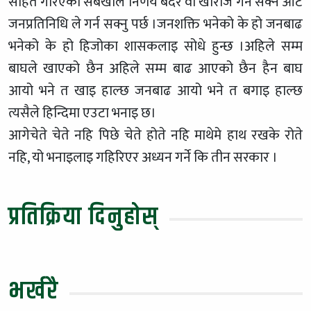
सहित गरिएका सबैखाले निर्णय बदर वा खारेजि गर्न सक्ने आट
जनप्रतिनिधि ले गर्न सक्नु पर्छ ।जनशक्ति भनेको के हो जनबाढ
भनेको के हो हिजोका शासकलाइ सोधे हुन्छ ।अहिले सम्म
बाघले खाएको छैन अहिले सम्म बाढ आएको छैन हैन बाघ
आयो भने त खाइ हाल्छ जनबाढ आयो भने त बगाइ हाल्छ
त्यसैले हिन्दिमा एउटा भनाइ छ।
आगेचेते चेते नहि पिछे चेते होते नहि माथेमे हाथ रखके रोते
नहि, यो भनाइलाइ गहिरिएर अध्यन गर्ने कि तीन सरकार ।
प्रतिक्रिया दिनुहोस्
भर्खरै