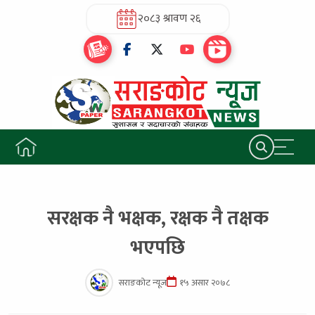
२०८३ श्रावण २६
सरक्षक नै भक्षक, रक्षक नै तक्षक
भएपछि
सराङकोट न्यूज
१५ असार २०७८