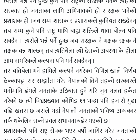
त्यसैले भन्नै पर्ने हुन्छ कुनै पनि राष्ट्रको सरक्षक भनेकै त्यहाको
सरकार हो जनताका लागि अभिभावको हो र रक्षक भनेको
प्रशाशक हो ।जब सम्म शासक र प्रशासकले कुनियत राख्दैनन्
तब सम्म कुनै पनि राष्ट्र माथि बाह्य शक्तिले धावा बोल्न पनि
सक्दैन । त्यसैले भन्नै पर्ने हुन्छ जब सरक्षक नै भक्षक रक्षक नै
तक्षक बन्न थाल्छन् तब त्यतिबेला त्यो देसको अबस्था के होला
आम नागरिकले कल्पना पनि गर्न सक्दैनन् ।
तर यतिबेला भने हामिले कल्पनै नगरेका विभिन्न खाले निर्णय
ठेक्कापट्टा सर सम्झौता गरेर नेपालको तिनै तहको सरकारले
मनोमानि ढंगले जनताकै उठिबास हुने गरि जुन गलत हर्कत
गरेको छ त्यो विश्वप्रख्यात कोभिड १९ भन्दा पनि हजारौ गुढा
बढि खतरा छ जसले गर्दा नेपाली जनताको भविष्य अन्धकार
तर्फ धकेलिन सक्ने प्रवल सभावना बढेर गएको छ।
प्रशासकले पनि राष्ट्र सेवक भएर बर्षौ जागिर गरेर जनताको