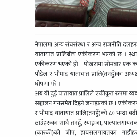
नेपालमा अन्य संघसंस्था र अन्य राजनीति दलह
यातायात प्रालिबीच एकीकरण भएको छ । स्थानिय
एकीकरण भएको हो । पोखरामा सोमबार एक कार्यक
पौडेल र भीमाद यातायात प्रालि(तनहुँ)का अध्यक्ष 
घोषणा गरे ।
अब यी दुई यातायात प्रालिले एकीकृत रुपमा व्यव
सञ्चालन गर्नसमेत दिइने जनाइएको छ । एकीकरण 
र भीमाद यातायात प्रालि(तनहुँ)को ८० भन्दा 
ठाउँहरुका साथै तनहुँ, स्याङ्जा, पाल्पालगायतक
(कास्की)को जीप, हायसलगायतका गाडीहरु 