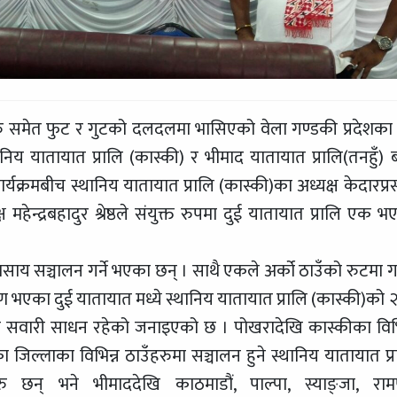
रु समेत फुट र गुटको दलदलमा भासिएको वेला गण्डकी प्रदेशका 
 यातायात प्रालि (कास्की) र भीमाद यातायात प्रालि(तनहुँ) 
्रमबीच स्थानिय यातायात प्रालि (कास्की)का अध्यक्ष केदारप्र
महेन्द्रबहादुर श्रेष्ठले संयुक्त रुपमा दुई यातायात प्रालि एक भ
साय सञ्चालन गर्ने भएका छन् । साथै एकले अर्को ठाउँको रुटमा ग
भएका दुई यातायात मध्ये स्थानिय यातायात प्रालि (कास्की)को 
बढी सवारी साधन रहेको जनाइएको छ । पोखरादेखि कास्कीका विभि
ा जिल्लाका विभिन्न ठाउँहरुमा सञ्चालन हुने स्थानिय यातायात प्र
छन् भने भीमाददेखि काठमाडौं, पाल्पा, स्याङ्जा, रामप