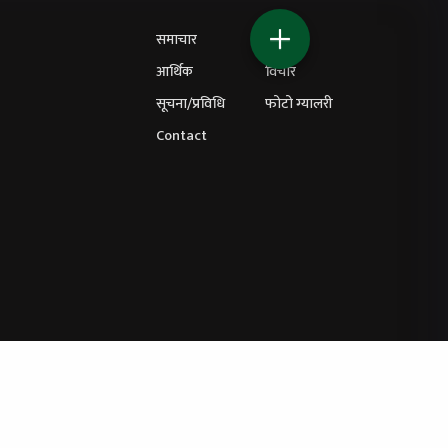
समाचार
शिक्षा
आर्थिक
विचार
सूचना/प्रविधि
फोटो ग्यालरी
Contact
ित