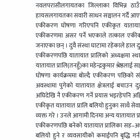
नवलपरासीलगायतका जिल्लाका विभिन्न ठाउँमा
हायसलगायतका सवारी साधन सञ्चालन गर्दै आए
एकीकरण घोषणा गरिएपनि एकीकृत यातायात
एकीकरणमा असर पर्ने भएकाले तत्काल एकीकरण
जनाएका छन् । दुवै संस्था घाटामा रहेकाले हाल
एकीकरणपछि यातायात प्रालिको अध्यक्षमा स्था
यातायात प्रालि(तनहुँ)का महेन्द्रकुमार श्रेष्ठला
घोषणा कार्यक्रममा बोल्दै एकीकरण पछिको संयुक्
अवस्थामा पुगेको यातायात क्षेत्रलाई बचाउन
अघिदेखि नै एकीकरण गर्ने प्रयास भइरहेपनि अ
एकीकृत यातायात प्रालि बलियो हुनुका साथै सेवा ब
व्यक्त गरे । उनले आगामी दिनमा अन्य यातायात प्र
एकीकरणपछि बनेको यातायात प्रालिका सह–अध्यक्ष मह
बलियो हुने र व्यवसायीको कमाईपनि बृद्धि ग