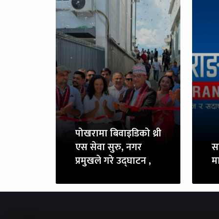
पोखरामा बिवाइडिको थ्री
एस सेवा सुरु, नगर
स
प्रमुखले गरे उद्घाटन ,
म