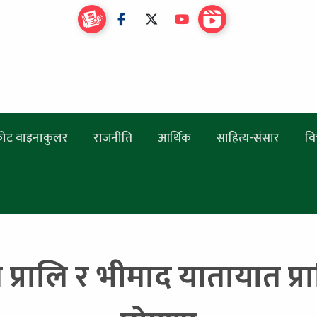
ोट वाइनाकुलर
राजनीति
आर्थिक
साहित्य-संसार
वि
 प्रालि र भीमाद यातायात 