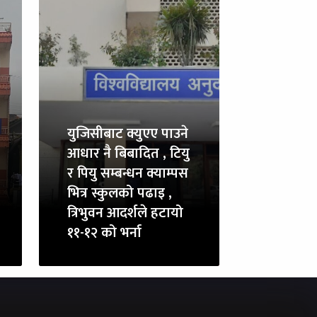
युजिसीबाट क्युएए पाउने
आधार नै बिबादित , टियु
र पियु सम्बन्धन क्याम्पस
भित्र स्कुलको पढाइ ,
त्रिभुवन आदर्शले हटायो
११-१२ को भर्ना