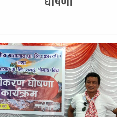
घोषणा