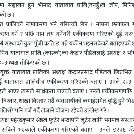
 सञ्चालन हुने भीमाद यातायात प्रालि(तनहुँ)ले जीप, मिनि
को छ ।
 प्रालिको नामाकरण भने गरिएको छैन । नाममा छलफल गर
 गर्ने र पछि नाम तय गर्नेगरी एकीकरण गरिएको दुई संस्थ
 दुबै संस्थाको कुल पुँजी कति छ भन्ने यकीन भइनसकेको बताइएको 
निय यातायात प्रालि (कास्की)का केदार पौडेललाई अध्यक्ष र भी
ई सह–अध्यक्ष तोकिएको छ ।
त यातायात प्रालिका अध्यक्ष केदारप्रसाद पौडेलले छिन्नभिन्न ह
 दुई यातायात प्रालिबीच एकीकरण गरिएको बताए । उनले २÷३ व
हिले आएर त्यसले सार्थकता पाएको बताए । उनले एकीकरणपछि बन
िस्तार, शाखा बिस्तार गर्दै व्यवसायीको कमाईसमेत बृद्धि हुने विश्
ालिसँगपनि मर्ज गर्दै लैजाने योजना रहेको उल्लेख गरे ।
ेन्द्रकुमार श्रेष्ठले फुटेर भन्दापनि जुटेर लागि भनेमात्र संस्था
र्न सकिने भएकाले एकीकरण गरिएको बताए । उनले छरप्रष्ट रह