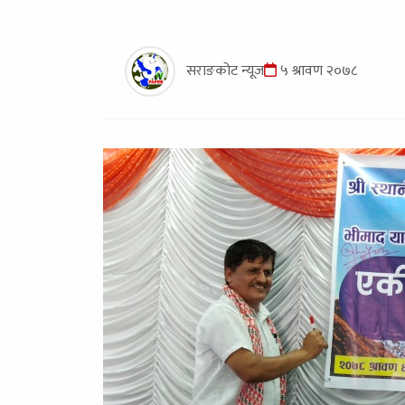
सराङकोट न्यूज
५ श्रावण २०७८