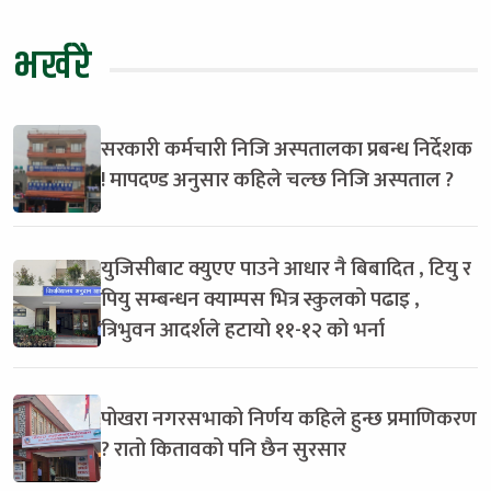
भर्खरै
सरकारी कर्मचारी निजि अस्पतालका प्रबन्ध निर्देशक
! मापदण्ड अनुसार कहिले चल्छ निजि अस्पताल ?
युजिसीबाट क्युएए पाउने आधार नै बिबादित , टियु र
पियु सम्बन्धन क्याम्पस भित्र स्कुलको पढाइ ,
त्रिभुवन आदर्शले हटायो ११-१२ को भर्ना
पोखरा नगरसभाको निर्णय कहिले हुन्छ प्रमाणिकरण
? रातो कितावको पनि छैन सुरसार