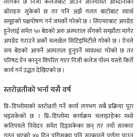
लागेको छ निजी कलेजबाट आउने अनियमित आम्दानीका
स्रोतहरु सुकेको छ तर पनि अझै गलत बाटोबाट स्वार्थ
समूहको पक्षपोषण गर्न जमर्को गरेको छ । सिएमएबाट अपग्रेड
हुनेलाई समेत ५० बेडको अरु अस्पताल सँगको सम्झौता मागेर
अपग्रेड गराउने अर्को चलखेल सिटिइभिटीले गरेको छ । ऐनले
सय बेडको आफ्नै अस्पताल हुनुपर्ने व्यवस्था गरेको छ तर
परिषद ऐन कानून विपरित गएर निजी कलेज पोस्न यस्तो किर्ते
कार्य गर्न उद्धत देखिएको छ ।
स्तरोन्नतीको भर्ना यसै वर्ष
प्रि–डिप्लोमाको स्तरोन्नती गर्ने कार्य लगभग सबै प्रक्रिया पूरा
भइसकेको छ । प्रि–डिप्लोमा कार्यक्रम चलाइरहेका मध्ये
कतिपयले निवेदन समेत दिइसकेका छन् तर नयाँ सरकार
गठन भएको ४० दिन पुगिसक्दा पनि सरकारले पूर्णता पाउन