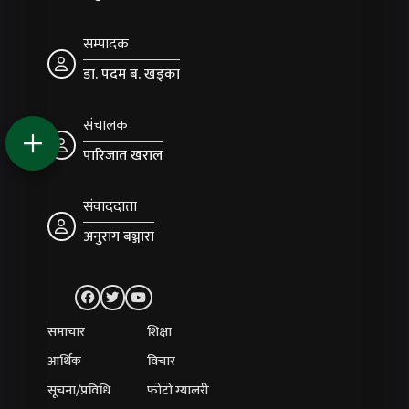
सम्पादक
डा. पदम ब. खड्का
संचालक
पारिजात खराल
संवाददाता
अनुराग बञ्जारा
समाचार
शिक्षा
आर्थिक
विचार
सूचना/प्रविधि
फोटो ग्यालरी