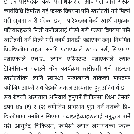
छ तर परिषदका केही पदाधिकारीले आयोगले जारी गरेको
कार्यविधि विपरित गई फरक विषयमा पनि स्तरोन्नती गर्न मिल्ने
गरी सूचना जारी गरेका छन् । परिषदका केही स्वार्थ समूहका
मतियारहरुले निजी कलेजलाई पोस्ने गरी फरक विषयमा पनि
स्तरोन्नती गर्न मिल्ने गरी कार्य अगाडी बढाएका छन्। नियमित
प्रि–डिप्लोमा तहमा अनमि पढाएकाले स्टाफ नर्स, सि.एम.ए.
पढाएकाले एच.ए., ल्याव एसिस्टेन्ट पढाएकाले ल्याव
टेक्निसियन पढाउने गरेर कार्यक्रम स्तरोन्नती गर्न पाइन्छ।
स्तरोन्नतीका लागि स्वास्थ्य मन्त्रालयले तोकेको मापदण्ड
बमोजिम आफ्नै सय बेडको जनरल अस्पताल हुनु अनिवार्य छ।
सय बेडको अस्पताल अनिवार्य हुनुपर्ने चिकित्सा शिक्षा ऐनको
दफा ४४ (१) र (२) बमोजिम प्रावधान पूरा गर्न नसक्ने प्रि–
डिप्लोमामा अनमि र सिएमए पढाइरहेकाहरुलाई अनुकूल पार्ने
गरी आयुर्वेद चिकित्सा, फार्मेसी ल्याव लगायतका फरक