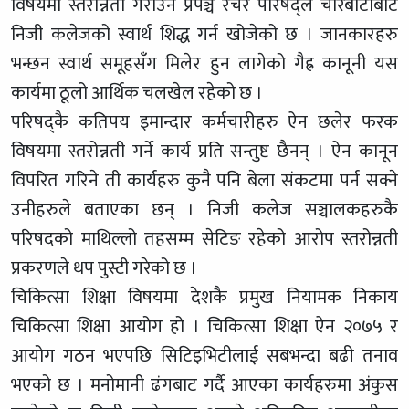
विषयमा स्तरोन्नती गराउने प्रेपञ्च रचेर परिषद्ले चोरबाटोबाट
निजी कलेजको स्वार्थ शिद्ध गर्न खोजेको छ । जानकारहरु
भन्छन स्वार्थ समूहसँग मिलेर हुन लागेको गैह्र कानूनी यस
कार्यमा ठूलो आर्थिक चलखेल रहेको छ ।
परिषद्कै कतिपय इमान्दार कर्मचारीहरु ऐन छलेर फरक
विषयमा स्तरोन्नती गर्ने कार्य प्रति सन्तुष्ट छैनन् । ऐन कानून
विपरित गरिने ती कार्यहरु कुनै पनि बेला संकटमा पर्न सक्ने
उनीहरुले बताएका छन् । निजी कलेज सञ्चालकहरुकै
परिषदको माथिल्लो तहसम्म सेटिङ रहेको आरोप स्तरोन्नती
प्रकरणले थप पुस्टी गरेको छ ।
चिकित्सा शिक्षा विषयमा देशकै प्रमुख नियामक निकाय
चिकित्सा शिक्षा आयोग हो । चिकित्सा शिक्षा ऐन २०७५ र
आयोग गठन भएपछि सिटिइभिटीलाई सबभन्दा बढी तनाव
भएको छ । मनोमानी ढंगबाट गर्दै आएका कार्यहरुमा अंकुस