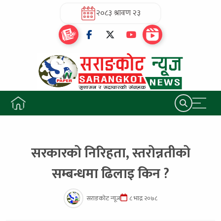
२०८३ श्रावण २३
सरकारको निरिहता, स्तरोन्नतीको
सम्बन्धमा ढिलाइ किन ?
सराङकोट न्यूज
८ भाद्र २०७८