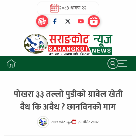
२०८३ श्रावण २२
पोखरा ३३ तल्लो पुडीको ग्रावेल खेती
वैध कि अवैध ? छानविनको माग
सराङकोट न्यूज
१४ मंसिर २०७८