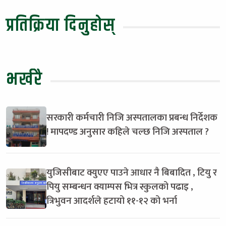
प्रतिक्रिया दिनुहोस्
भर्खरै
सरकारी कर्मचारी निजि अस्पतालका प्रबन्ध निर्देशक
! मापदण्ड अनुसार कहिले चल्छ निजि अस्पताल ?
युजिसीबाट क्युएए पाउने आधार नै बिबादित , टियु र
पियु सम्बन्धन क्याम्पस भित्र स्कुलको पढाइ ,
त्रिभुवन आदर्शले हटायो ११-१२ को भर्ना