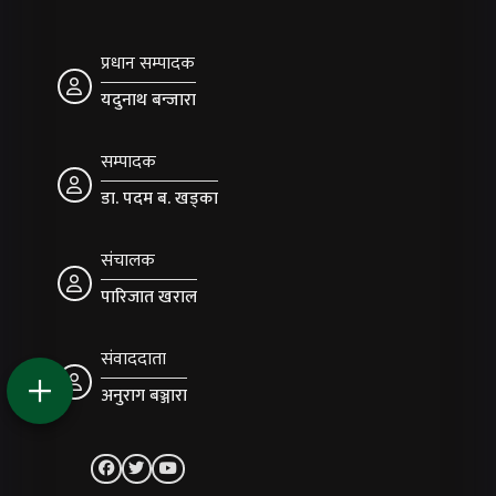
प्रधान सम्पादक
यदुनाथ बन्जारा
सम्पादक
डा. पदम ब. खड्का
संचालक
पारिजात खराल
संवाददाता
अनुराग बञ्जारा