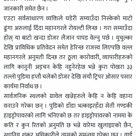
जानकारी समेत छैन ।
एउटा सर्वसाधारण व्यक्तिले घडेरी सम्याउँदा निस्केको माटो
ढुंगा अरुलाई दिँदा महानगरले रोयल्टी लिन्छ । गरा सम्माउँदा
होस् या बाटो खन्दा डोजर लैजान पापड वेल्नु पर्छ । मुचुल्का
देखि प्राविधिक प्रतिवेदन समेत हेरिन्छ राजस्व लिएपछि वल्ल
महानगरले अनुमती दिन्छ तर ठूला कारोवारी, व्यापारीहरुको
लागि कानुनी अड्चन केहि नहुनेरहेछ भन्ने कुरा पोखरा ३३
तल्लो पुडिमा हप्तौ चलेको डोजर देखि संयौ ट्रिपर ओसार पसार
कार्यमा निर्वाध छ ।
सार्वजनिक स्थलको ग्रावेल खन्नेहरुले केहि न केहि वहाना
वनाउने गरेका छन् । पुडिको डाँडा भत्काइरहँदा सेती गण्डकी
हाइड्रोपावरको लागि भनिएको छ तर हाइड्रोपावरको नाममा के
कति र कुन रितको अनुमति छ भन्ने वारेमा खुलाइएको छैन,
स्थानिय शंकर अधिकारीले त्यसको समन्वय गरेका छन् । वार्ड