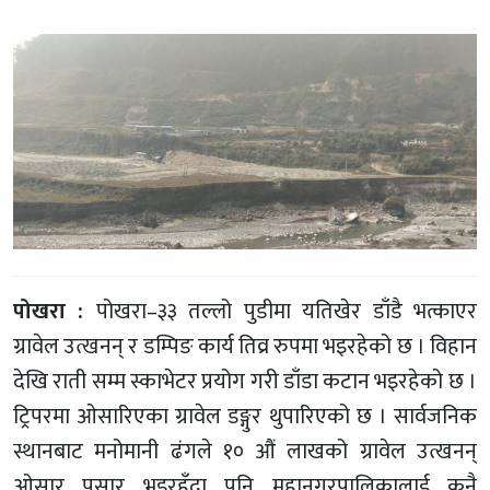
पोखरा :
पोखरा–३३ तल्लो पुडीमा यतिखेर डाँडै भत्काएर
ग्रावेल उत्खनन् र डम्पिङ कार्य तिव्र रुपमा भइरहेको छ । विहान
देखि राती सम्म स्काभेटर प्रयोग गरी डाँडा कटान भइरहेको छ ।
ट्रिपरमा ओसारिएका ग्रावेल डङ्गुर थुपारिएको छ । सार्वजनिक
स्थानबाट मनोमानी ढंगले १० औं लाखको ग्रावेल उत्खनन्
ओसार पसार भइरहँदा पनि महानगरपालिकालाई कुनै