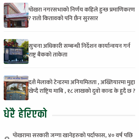
पोखरा नगरसभाको निर्णय कहिले हुन्छ प्रमाणिकरण
? रातो कितावको पनि छैन सुरसार
सुचना अधिकारी सम्बन्धी निर्देशन कार्यान्वयन गर्न
राष्ट्र बैकको ताकेता
दशै मेलाको टेन्डरमा अनियमितता , अख्तियारमा मुद्दा
खेप्दै राष्ट्रिय माबि , १८ लाखको दुवो कान्ड के हुदै छ ?
धेरै हेरिएको
पोखरामा सरकारी जग्गा खानेहरुको पर्दाफास, ४० वर्ष पछि