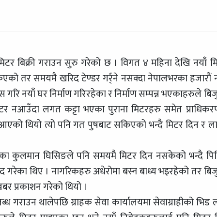
 मिटर बिक्री गराउन सुरु गरेको छ । विगत ४ महिना देखि नयाँ म
एको तर समयमै खरिद टेण्डर गर्र्ने नसक्दा नेपालभरका हजारौं न
स गरि नयाँ घर निर्माण गरिरहेका र निर्माण सम्पन्न भएकाहरुले बिज
 मिटर नआउँदा लगत कट्टा भएका पुराना मिटरहरु समेत प्राधिकर
्दै आएको थियो त्यो पनि गत पुषबाट सकिएको भन्दै मिटर दिन र ल
 पाएका कुलमान घिसिङले पनि समयमै मिटर दिन नसकेको भन्दै पि
 गरेका थिए । नागरिकहरु अधेरोमा बस्न बाध्य भइरहेको तर बिज
र प्रकाशन गरेको थियो ।
ध गराउन थालेपछि ग्राहक सेवा कार्यालयमा सेवाग्राहीको भिड ला