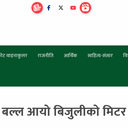
ोट वाइनाकुलर
राजनीति
आर्थिक
साहित्य-संसार
वि
बल्ल आयो बिजुलीको मिटर