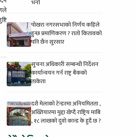
िने
भर्ना
णले
्टि
पोखरा नगरसभाको निर्णय कहिले
हुन्छ प्रमाणिकरण ? रातो कितावको
पनि छैन सुरसार
सुचना अधिकारी सम्बन्धी निर्देशन
कार्यान्वयन गर्न राष्ट्र बैकको
ताकेता
दशै मेलाको टेन्डरमा अनियमितता ,
अख्तियारमा मुद्दा खेप्दै राष्ट्रिय माबि
, १८ लाखको दुवो कान्ड के हुदै छ ?