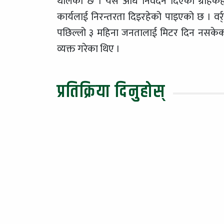
थालेको छ । यस अघि निवेदन दिएका ग्राहकहर
कार्यलाई निरन्तरता दिइरहेको पाइएको छ । वर्
पछिल्लो ३ महिना जनतालाई मिटर दिन नसकेका क
व्यक्त गरेका थिए ।
प्रतिक्रिया दिनुहोस्