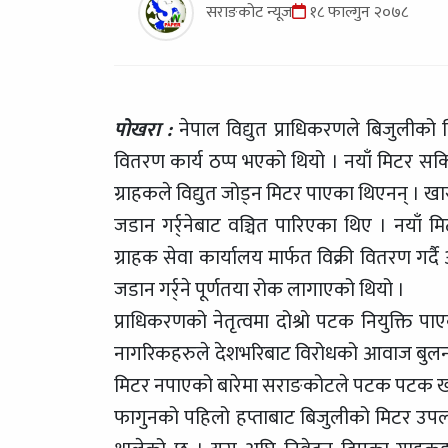
सराङकोट न्यूज
१८ फाल्गुन २०७८
पोखरा :
नेपाल विद्युत प्राधिकरणले बिजुलीको
वितरण कार्य ठप्प भएको थियो । नयाँ मिटर सकि
ग्राहकले विद्युत जोड्न मिटर पाएका थिएनन् । खा
जडान गर्र्नेबाट वञ्चित पारिएका थिए । नयाँ
ग्राहक सेवा कार्यालय मार्फत विक्री वितरण गर
जडान गर्र्ने पूर्णतया रोक लागाएको थियो ।
प्राधिकरणको नेतृत्वमा दोश्रो पटक नियुक्ति
नागरिकहरुले देशभरिबाट विरोधको आवाज बुलन्द
मिटर नपाएको बारेमा सराङकोटले पटक पटक खब
फागुनको पहिलो हप्ताबाट बिजुलीको मिटर उपलब्