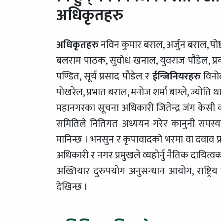
अधिकृतहरु
अधिकृतहरु
नविन कुमार बराल, अर्जुन बराल, पोष्ट न
बलराम पाठक, सुवोध खनाल, युवराज पौडेल, प्रकाश स
पण्डित, सूर्य प्रसाद पौडेल र
ईन्जिनियरहरु
विनोद
पोखरेल, प्रभात बराल, मनोज शर्मा बाग्ले, ज्योति थ
महानगरका सूचना अधिकारी जितेन्द्र जंग केसी
समितिले नितिगत अध्ययन गरेर कानुनी समस्या 
मानिन्छ । भनसुन र कृपावादको भरमा वा दवाव प
अधिकारी र नगर प्रमुखले व्यहोर्नु नैतिक दायित्व
अख्तियार दुरुपयोग अनुसन्धान आयोग, राष्ट्रिय 
देखिन्छ ।