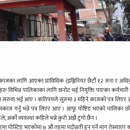
ाजका लागि आएका प्राविधिक (इञ्जिनियर छैटौं १२ जना र अधि
िहरु विभिन्न पालिकाका लागि छनोट भई नियुक्ति पाएका कर्मचारी ह
ाज सरुवा भई आए । कतिपयले सुरुमा ३ महिने काजको पत्र लिएर
काज गर्नु भन्ने पत्र लिएर आए । आफू पोष्टिङ भएको पालिका छो
को व्यवस्था कहिले भन्ने कुरो अझै टुंगो छैन ।
 पोस्टिङ भएकोमा ७ औं तहमा पदोन्नती हुन् पर्ने माग तेस्र्याएर 