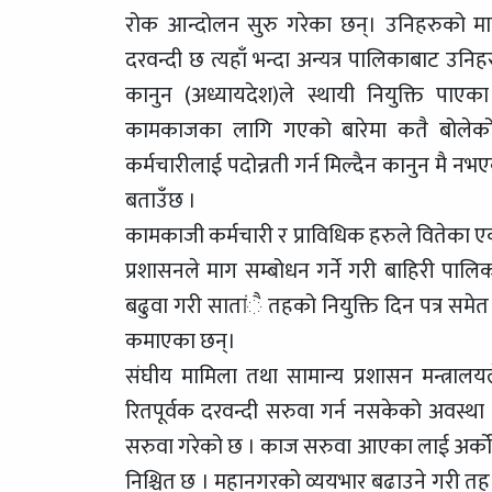
रोक आन्दोलन सुरु गरेका छन्। उनिहरुको म
दरवन्दी छ त्यहाँ भन्दा अन्यत्र पालिकाबाट उनि
कानुन (अध्यायदेश)ले स्थायी नियुक्ति पाए
कामकाजका लागि गएको बारेमा कतै बोलेको
कर्मचारीलाई पदोन्नती गर्न मिल्दैन कानुन मै नभए
बताउँछ ।
कामकाजी कर्मचारी र प्राविधिक हरुले वितेका ए
प्रशासनले माग सम्बोधन गर्ने गरी बाहिरी प
बढुवा गरी सातांै तहको नियुक्ति दिन पत्र सम
कमाएका छन्।
संघीय मामिला तथा सामान्य प्रशासन मन्त्राल
रितपूर्वक दरवन्दी सरुवा गर्न नसकेको अवस्थ
सरुवा गरेको छ । काज सरुवा आएका लाई अर्को पा
निश्चित छ । महानगरको व्ययभार बढाउने गरी तह वृ