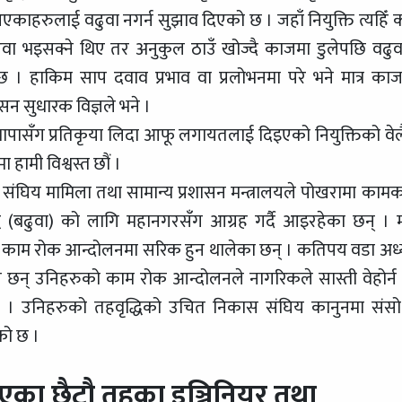
ाहरुलाई वढुवा नगर्न सुझाव दिएको छ । जहाँ नियुक्ति त्यहिँ 
ुवा भइसक्ने थिए तर अनुकुल ठाउँ खोज्दै काजमा डुलेपछि वढुव
छ । हाकिम साप दवाव प्रभाव वा प्रलोभनमा परे भने मात्र का
सन सुधारक विज्ञले भने ।
 थापासँग प्रतिकृया लिदा आफू लगायतलाई दिइएको नियुक्तिको वेल
हामी विश्वस्त छौं ।
ाल संघिय मामिला तथा सामान्य प्रशासन मन्त्रालयले पोखरामा काम
धि (बढुवा) को लागि महानगरसँग आग्रह गर्दै आइरहेका छन् । 
छि काम रोक आन्दोलनमा सरिक हुन थालेका छन् । कतिपय वडा अध्य
रत छन् उनिहरुको काम रोक आन्दोलनले नागरिकले सास्ती वेहोर्न
ो छ । उनिहरुको तहवृद्धिको उचित निकास संघिय कानुनमा संस
को छ ।
का छैटौ तहका इञ्जिनियर तथा