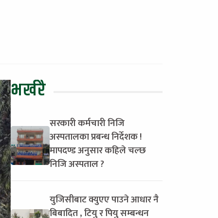
भर्खरै
सरकारी कर्मचारी निजि
अस्पतालका प्रबन्ध निर्देशक !
मापदण्ड अनुसार कहिले चल्छ
निजि अस्पताल ?
युजिसीबाट क्युएए पाउने आधार नै
बिबादित , टियु र पियु सम्बन्धन