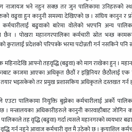
ाग नाजायज भने नहुन सक्छ तर जुन पालिकामा उनिहरुको स्थ
हरुको वढुवा हुन कानुनी समस्या देखिएको छ । संघिय कानुन र प्र
का कर्मचारीलाई बढुवाको बारेमा वोलेको भएपनि अन्य पालिक
 छैन । पोखरा महानगरपालिका कर्मचारी स्रोत भन्छ कामक
को कुरालाई प्रदेशको परिपत्रके भरमा पदोन्नती गर्न नसकिने पनि स्
क महिनादेखि आफ्नो तहवृद्धि (बढुवा) को माग राखेका हुन् । महा
ालिकाबाट काजमा आएका अधिकृत छैठौं र इञ्जिनियर छैठौलाई एक
ेत तयार भइसकेको तर प्रमुख प्रशासकिय अधिकृतले दस्तखत गर्न 
यले एउटा पालिकामा नियुक्ति बुझेका कर्मचारीलाई अर्को पालिक
ा छ । मन्त्रालयका अधिकारीहरुले कानुनी कारवाहीबाट जोगिन 
लिकाले तह वृद्धि (बढुवा) गर्दा त्यसले महानगरको व्ययभार बढा
द्धि गर्न नहुने आवाज कर्मचारी वृत्त मै उठेको छ । कृयाशिल कर्मच