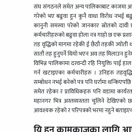
संघ संगठनले समेत अन्य पालिकाबाट काजमा आएक
गरेको भए बढुवा हुन कुनै वाधा विरोध नभई बढ
कानुनी समस्या परेको जानकार स्रोतको दावी 
कर्मचारीहरुको बढुवा होला नत्र गाहो छ एक प्रशा
तह वृद्धिको मागमा रहेकी ई छैठौ तहकी ज्योती
सातौ तह हुनुपर्ने थियो भएन अव तह मिलाउन हुनेमा 
विभिन्न पालिकामा दरवन्दी रहि नियुक्ति पाई ह
गर्न खटाइएका कर्मचारीहरु । उनिहरु तहवृद्
सम्बोधन नभई बनेको पत्र पनि घर्रामा थन्किएप
समेत रहेका र प्राविधिकहरु पनि वडामा कार्य
महानगर भित्र अस्तव्यस्तता चुलिने देखिएक
आवश्यक रहेको र परिपत्रको भरमा नहुने बताइए
यि हुन् कामकाजका लागि आए