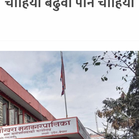
चाहियो बढुवा पनि चाहियो