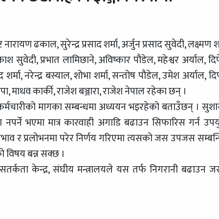
ारायण ढकाल, सुरेन्द्र प्रसाद शर्मा, अर्जुन प्रसाद सुवेदी, लक्ष्मण शर
ुवेदी, प्रभात लामिछाने, अविष्कार पौडेल, महेश्वर अर्याल, दिपेन्
 शर्मा, नरेन्द्र बस्याल, शोभा शर्मा, सन्तोष पौडेल, उमेश अर्याल, 
ापा, माधव कार्की, राजेश बञ्जारा, राजेश नेपाल रहेका छन् ।
 कर्मचारीको मागका सम्बन्धमा अध्ययन भइरहेको बताउँछन् । सुश
नपर्ने भएमा मात्र कारवाही अगाडि बढाउन सिफारिस गर्न उपयु
्रभाव र प्रलोभनमा परेर निर्णय गरिएमा त्यसको जस उपजस सम्बन्
को विषय बन्न सक्छ ।
सतर्कता केन्द्र, संघीय मन्त्रालयले यस तर्फ निगरानी बढाउन जर