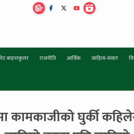
ोट वाइनाकुलर
राजनीति
आर्थिक
साहित्य-संसार
वि
 कामकाजीको घुर्की कहिले