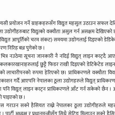
रायसी प्रयोजन गर्ने ग्राहकहरुसँग विद्युत महसुल उठाउन सफल दे
ला उद्योगीहरुबाट विद्युत्को वक्यौता असुल गर्न असक्षम देखिएको 
विद्युत आपूर्तिको चरम संकट) समयमा उद्योगलाई दिइएको डेडिके
रण निरिह बन्न पुगेको छ ।
 भित्र नउठेमा सूचना जानकारी नै नदिई विद्युत् लाइन काट्दै आ
ोग कलकारखानाहरुलाई छुुट्टै फिडर राखी दिइएको डेटिकेटेड लाइ
णको लाचारीपनको रुपमा हेरिएको छ। प्राधिकरणले वक्यौता वि
काशन गर्दै आएपनि नेपालका ठूला उद्योगहरुले विद्युत् प्राधिकर
दा पनि विद्युत् लाइन काट्न प्राधिकरणले आँट गर्न सकेको छैन । 
को पाइएको छ ।
 गराउन सक्ने हैसियत राख्ने नेपालका ठूला उद्योगीहरुले मह
 पार्टी अध्यक्ष र प्रधानमन्त्रीसँग सिधै सेटिङ मिलाउन सक्ने हैस