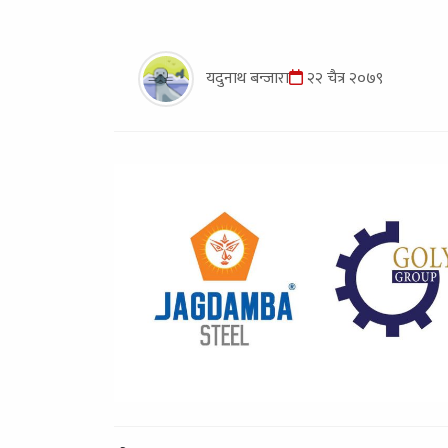
यदुनाथ बन्जारा
२२ चैत्र २०७९