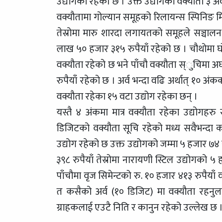
उद्योगको रहेको छ । उक्त उद्योगको वक्यौता ३ अर
वक्यौतामा गोल्यान समूहको रिलायन्स स्पिनिङ 
तेस्रोमा मारु शारदा लगायतको समूहले सञ्चालन 
लाख ५० हजार ३१५ रुपैयाँ रहेको छ । चौथोमा घ
वक्यौता रहेको छ भने पाँचौ वक्यौता स्ुचिमा अर
रुपैयाँ रहेको छ । अर्व भन्दा वढि अर्थात् १० अं
वक्यौता रहेका १५ वटा उद्योग रहेका छन् ।
यस्तै ४ अंकमा मात्र वक्यौता रहेका उद्योगहरु
डिजिटको वक्यौता सूचि रहेको मध्य सवैभन्दा क
उद्योग रहेको छ उक्त उद्योगको जम्मा ५ हजार ७४ र
३९८ रुपैयाँ तेस्रोमा नारायणी स्टिल उद्योगको
पाँचौमा वृज सिमेन्टको रु. १० हजार ४१३ रुपैया
त कसैको अर्व (१० डिजिट) मा वक्यौता रहनुल
ग्राहकलाई एउटै निति र कानुन रहेको उल्लेख छ 