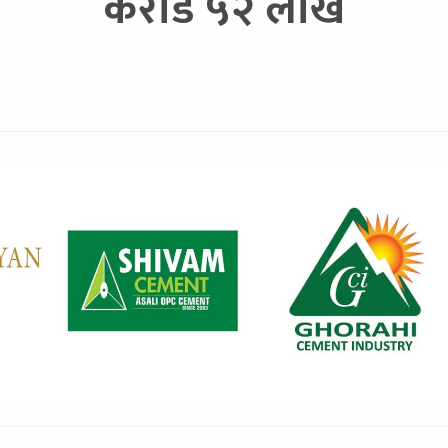
करोड ५२ लाख