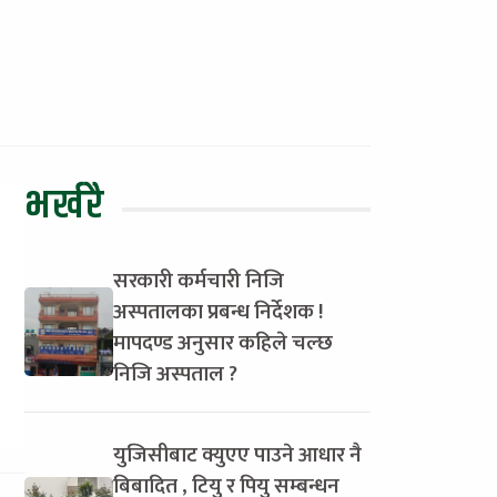
भर्खरै
सरकारी कर्मचारी निजि
अस्पतालका प्रबन्ध निर्देशक !
मापदण्ड अनुसार कहिले चल्छ
निजि अस्पताल ?
युजिसीबाट क्युएए पाउने आधार नै
बिबादित , टियु र पियु सम्बन्धन