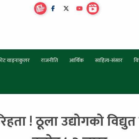
ोट वाइनाकुलर
राजनीति
आर्थिक
साहित्य-संसार
वि
ता ! ठूला उद्योगको विद्युत 