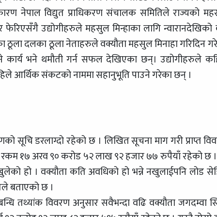
 कारण नेपाल विद्युत प्राधिकरण संचालक समितिले राज्यको मह
 फेरिएसँगै उद्योगीहरुले महसुल मिन्हाका लागि न्वारानदेखिको
का ठूला दलका ठूला नेताहरुले वक्यौता महसुल मिनाहा गरिदिन गर
 कार्य भने थमौती गर्न सफल देखिएका छन्। उद्योगीहरुले कह
िले आर्थिक संकटको नाममा सहानुभूति पाउने गरेका छन् ।
रणको सूचि डरलाग्दो रहेको छ । लिखित सूचना माग गरी प्राप्त वि
ा रकम १७ अरव ९० करोड ५२ लाख ९२ हजार ७७ रुपैयाँ रहेको छ ।
 खुलेको हो । वक्यौता कति अवधिको हो भन्ने नखुलाईपनि लोड से
तले बताएको छ ।
्बन्धि तथ्यांक विवरण अनुसार सवैभन्दा वढि वक्यौता जगदम्वा स्